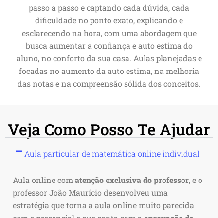
passo a passo e captando cada dúvida, cada
dificuldade no ponto exato, explicando e
esclarecendo na hora, com uma abordagem que
busca aumentar a confiança e auto estima do
aluno, no conforto da sua casa. Aulas planejadas e
focadas no aumento da auto estima, na melhoria
das notas e na compreensão sólida dos conceitos.
Veja Como Posso Te Ajudar
Aula particular de matemática online individual
Aula online com
atenção exclusiva do professor
, e o
professor João Maurício desenvolveu uma
estratégia que torna a aula online muito parecida
com a presencial e que conta com a
aprovação de