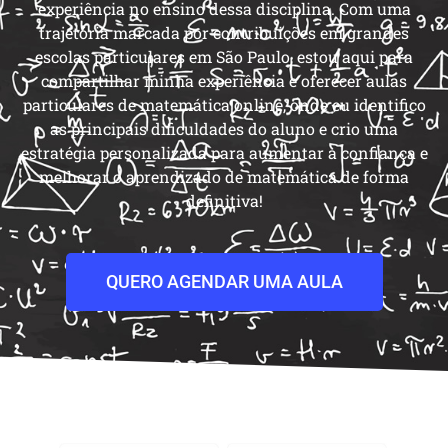
experiência no ensino dessa disciplina. Com uma
trajetória marcada por contribuições em grandes
escolas particulares em São Paulo, estou aqui para
compartilhar minha experiência e oferecer aulas
particulares de matemática online, onde eu identifico
as principais dificuldades do aluno e crio uma
estratégia personalizada para aumentar a confiança e
melhorar o aprendizado de matemática de forma
definitiva!​
QUERO AGENDAR UMA AULA