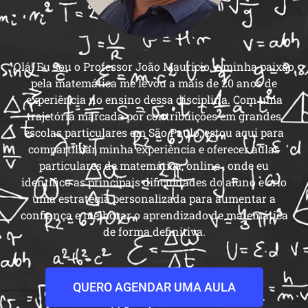
Olá! Eu sou o Professor João Maurício, e minha paixão
pela matemática me levou a mais de 20 anos de
experiência no ensino dessa disciplina. Com uma
trajetória marcada por contribuições em grandes
escolas particulares em São Paulo, estou aqui para
compartilhar minha experiência e oferecer aulas
particulares de matemática, online , onde eu
identifico as principais dificuldades do aluno e crio
uma estratégia personalizada para aumentar a
confiança e melhorar o aprendizado de matemática
de forma definitiva.
QUERO AGENDAR UMA AULA