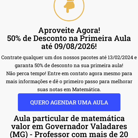
Aproveite Agora!
50% de Desconto na Primeira Aula
até 09/08/2026!
Contrate qualquer um dos nossos pacotes até 13/02/2024 e
garanta 50% de desconto na sua primeira aula!
Não perca tempo! Entre em contato agora mesmo para
mais informações e dê o primeiro passo para melhorar
suas notas em Matemática.
QUERO AGENDAR UMA AULA
Aula particular de matemática
valor em Governador Valadares
(MG) - Professor com mais de 20