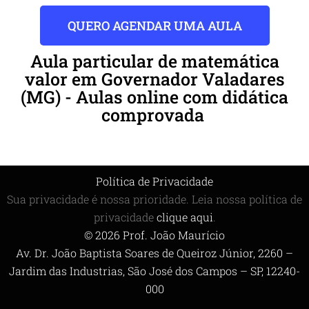
QUERO AGENDAR UMA AULA
Aula particular de matemática
valor em Governador Valadares
(MG) - Aulas online com didática
comprovada
Política de Privacidade
Sua privacidade é nossa prioridade. Leia nossa política de
privacidade
clique aqui
.
© 2026 Prof. João Maurício
Av. Dr. João Baptista Soares de Queiroz Júnior, 2260 –
Jardim das Industrias, São José dos Campos – SP, 12240-
000