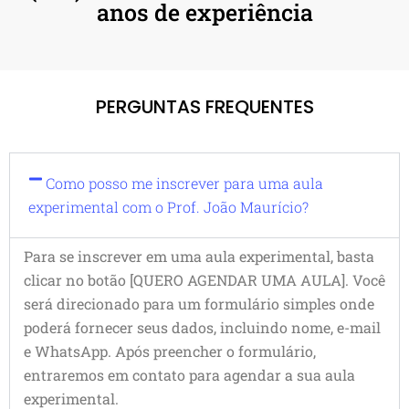
anos de experiência
PERGUNTAS FREQUENTES
Como posso me inscrever para uma aula
experimental com o Prof. João Maurício?
Para se inscrever em uma aula experimental, basta
clicar no botão [QUERO AGENDAR UMA AULA]. Você
será direcionado para um formulário simples onde
poderá fornecer seus dados, incluindo nome, e-mail
e WhatsApp. Após preencher o formulário,
entraremos em contato para agendar a sua aula
experimental.