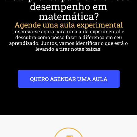
desempenho em
matemática?
Agende uma aula experimental
Inscreva-se agora para uma aula experimental e
descubra como posso fazer a diferença em seu
aprendizado. Juntos, vamos identificar o que está o
levando a tirar notas baixas!
QUERO AGENDAR UMA AULA