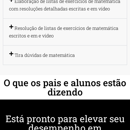
Elaboração de listas de exercícios de matemática
com resoluções detalhadas escritas e em vídeo
Resolução de listas de exercícios de matemática
escritos e em e vídeo
Tira dúvidas de matemática
O que os pais e alunos estão
dizendo
Está pronto para elevar seu
desempenho em