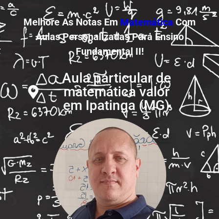
Melhore As Notas Em
Matemática
Com
Aulas Personalizadas Para Ensino
Fundamental II!
Aula particular de
matemática valor
em Ipatinga (MG)