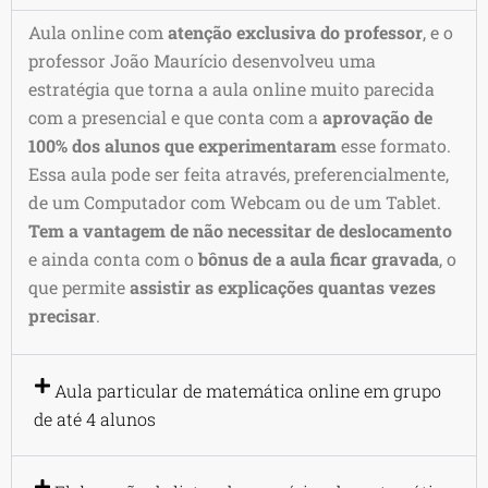
Aula online com
atenção exclusiva do professor
, e o
professor João Maurício desenvolveu uma
estratégia que torna a aula online muito parecida
com a presencial e que conta com a
aprovação de
100% dos alunos que experimentaram
esse formato.
Essa aula pode ser feita através, preferencialmente,
de um Computador com Webcam ou de um Tablet.
Tem a vantagem de não necessitar de deslocamento
e ainda conta com o
bônus de a aula ficar gravada
, o
que permite
assistir as explicações quantas vezes
precisar
.
Aula particular de matemática online em grupo
de até 4 alunos