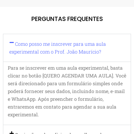
PERGUNTAS FREQUENTES
Como posso me inscrever para uma aula
experimental com o Prof. João Maurício?
Para se inscrever em uma aula experimental, basta
clicar no botão [QUERO AGENDAR UMA AULA]. Você
será direcionado para um formulário simples onde
poderá fornecer seus dados, incluindo nome, e-mail
e WhatsApp. Após preencher o formulário,
entraremos em contato para agendar a sua aula
experimental.