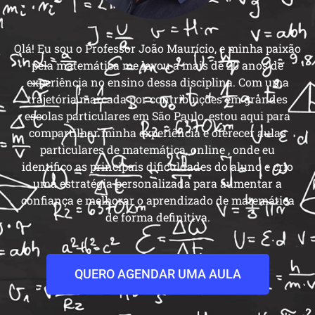
Olá! Eu sou o Professor João Maurício, e minha paixão
pela matemática me levou a mais de 20 anos de
experiência no ensino dessa disciplina. Com uma
trajetória marcada por contribuições em grandes
escolas particulares em São Paulo, estou aqui para
compartilhar minha experiência e oferecer aulas
particulares de matemática, online , onde eu
identifico as principais dificuldades do aluno e crio
uma estratégia personalizada para aumentar a
confiança e melhorar o aprendizado de matemática
de forma definitiva.
QUERO AGENDAR UMA AULA