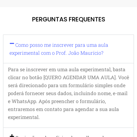
PERGUNTAS FREQUENTES
Como posso me inscrever para uma aula
experimental com o Prof. João Maurício?
Para se inscrever em uma aula experimental, basta
clicar no botão [QUERO AGENDAR UMA AULA]. Você
será direcionado para um formulário simples onde
poderá fornecer seus dados, incluindo nome, e-mail
e WhatsApp. Após preencher o formulário,
entraremos em contato para agendar a sua aula
experimental.