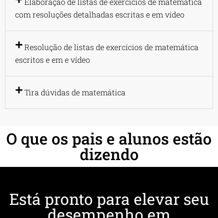
Elaboração de listas de exercícios de matemática
com resoluções detalhadas escritas e em vídeo
Resolução de listas de exercícios de matemática
escritos e em e vídeo
Tira dúvidas de matemática
O que os pais e alunos estão
dizendo
Está pronto para elevar seu
desempenho em