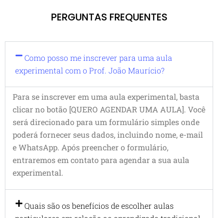
PERGUNTAS FREQUENTES
Como posso me inscrever para uma aula
experimental com o Prof. João Maurício?
Para se inscrever em uma aula experimental, basta
clicar no botão [QUERO AGENDAR UMA AULA]. Você
será direcionado para um formulário simples onde
poderá fornecer seus dados, incluindo nome, e-mail
e WhatsApp. Após preencher o formulário,
entraremos em contato para agendar a sua aula
experimental.
Quais são os benefícios de escolher aulas