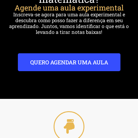
Agende uma aula experimental
Inscreva-se agora para uma aula experimental e
descubra como posso fazer a diferença em seu
aprendizado. Juntos, vamos identificar o que está o
levando a tirar notas baixas!
QUERO AGENDAR UMA AULA