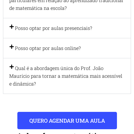
particulares em relação ao aprendizado tradicional
de matemática na escola?
Posso optar por aulas presenciais?
Posso optar por aulas online?
Qual é a abordagem única do Prof. João
Maurício para tornar a matemática mais acessível
e dinâmica?
QUERO AGENDAR UMA AULA