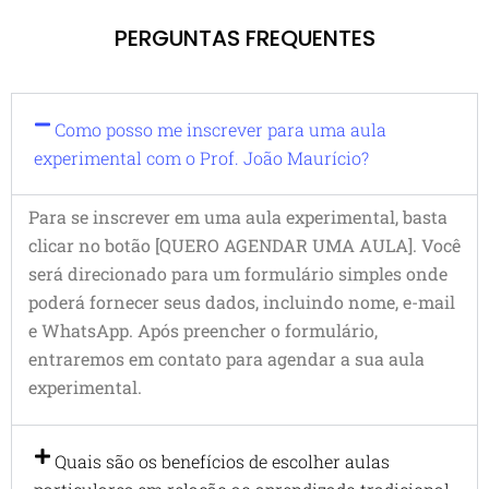
PERGUNTAS FREQUENTES
Como posso me inscrever para uma aula
experimental com o Prof. João Maurício?
Para se inscrever em uma aula experimental, basta
clicar no botão [QUERO AGENDAR UMA AULA]. Você
será direcionado para um formulário simples onde
poderá fornecer seus dados, incluindo nome, e-mail
e WhatsApp. Após preencher o formulário,
entraremos em contato para agendar a sua aula
experimental.
Quais são os benefícios de escolher aulas