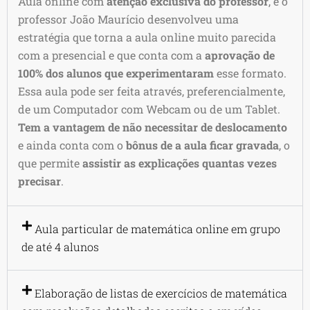
Aula online com
atenção exclusiva do professor
, e o
professor João Maurício desenvolveu uma
estratégia que torna a aula online muito parecida
com a presencial e que conta com a
aprovação de
100% dos alunos que experimentaram
esse formato.
Essa aula pode ser feita através, preferencialmente,
de um Computador com Webcam ou de um Tablet.
Tem a vantagem de não necessitar de deslocamento
e ainda conta com o
bônus de a aula ficar gravada
, o
que permite
assistir as explicações quantas vezes
precisar
.
Aula particular de matemática online em grupo
de até 4 alunos
Elaboração de listas de exercícios de matemática