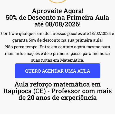
Aproveite Agora!
50% de Desconto na Primeira Aula
até 08/08/2026!
Contrate qualquer um dos nossos pacotes até 13/02/2024 e
garanta 50% de desconto na sua primeira aula!
Não perca tempo! Entre em contato agora mesmo para
mais informações e dê o primeiro passo para melhorar
suas notas em Matemática.
QUERO AGENDAR UMA AULA
Aula reforço matemática em
Itapipoca (CE) - Professor com mais
de 20 anos de experiência