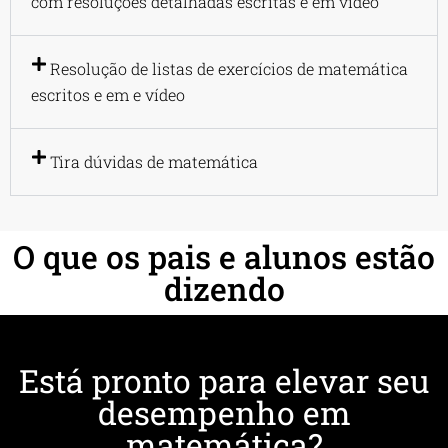
com resoluções detalhadas escritas e em vídeo
Resolução de listas de exercícios de matemática
escritos e em e vídeo
Tira dúvidas de matemática
O que os pais e alunos estão
dizendo
Está pronto para elevar seu
desempenho em
matemática?