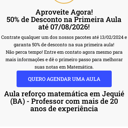
Aproveite Agora!
50% de Desconto na Primeira Aula
até 07/08/2026!
Contrate qualquer um dos nossos pacotes até 13/02/2024 e
garanta 50% de desconto na sua primeira aula!
Não perca tempo! Entre em contato agora mesmo para
mais informações e dê o primeiro passo para melhorar
suas notas em Matemática.
QUERO AGENDAR UMA AULA
Aula reforço matemática em Jequié
(BA) - Professor com mais de 20
anos de experiência