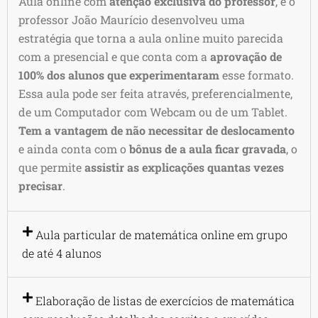
Aula online com
atenção exclusiva do professor
, e o
professor João Maurício desenvolveu uma
estratégia que torna a aula online muito parecida
com a presencial e que conta com a
aprovação de
100% dos alunos que experimentaram
esse formato.
Essa aula pode ser feita através, preferencialmente,
de um Computador com Webcam ou de um Tablet.
Tem a vantagem de não necessitar de deslocamento
e ainda conta com o
bônus de a aula ficar gravada
, o
que permite
assistir as explicações quantas vezes
precisar
.
Aula particular de matemática online em grupo
de até 4 alunos
Elaboração de listas de exercícios de matemática