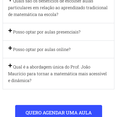
Quais são os benefícios de escolher aulas
particulares em relação ao aprendizado tradicional
de matemática na escola?
Posso optar por aulas presenciais?
Posso optar por aulas online?
Qual é a abordagem única do Prof. João
Maurício para tornar a matemática mais acessível
e dinâmica?
QUERO AGENDAR UMA AULA