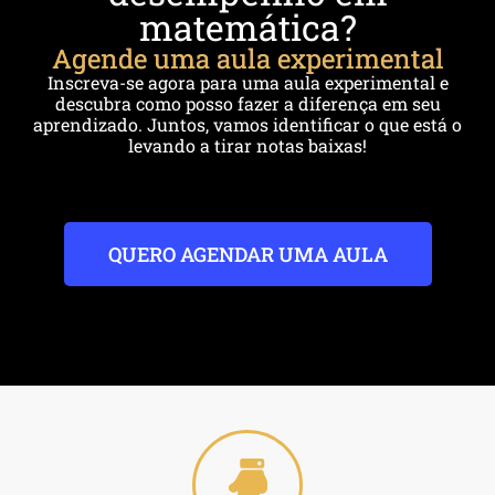
matemática?
Agende uma aula experimental
Inscreva-se agora para uma aula experimental e
descubra como posso fazer a diferença em seu
aprendizado. Juntos, vamos identificar o que está o
levando a tirar notas baixas!
QUERO AGENDAR UMA AULA