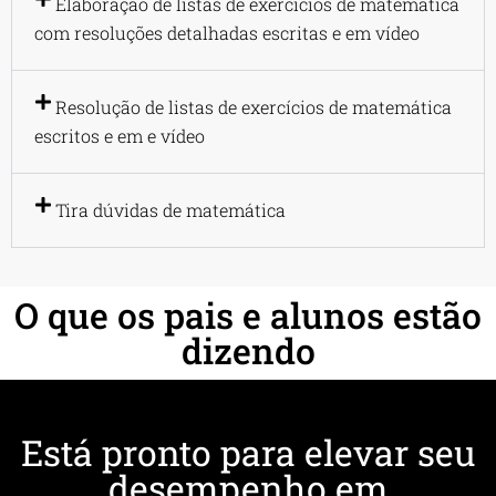
Elaboração de listas de exercícios de matemática
com resoluções detalhadas escritas e em vídeo
Resolução de listas de exercícios de matemática
escritos e em e vídeo
Tira dúvidas de matemática
O que os pais e alunos estão
dizendo
Está pronto para elevar seu
desempenho em