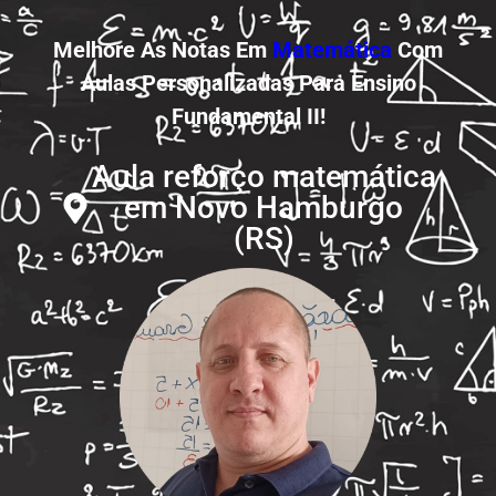
Melhore As Notas Em
Matemática
Com
Aulas Personalizadas Para Ensino
Fundamental II!
Aula reforço matemática
em Novo Hamburgo
(RS)