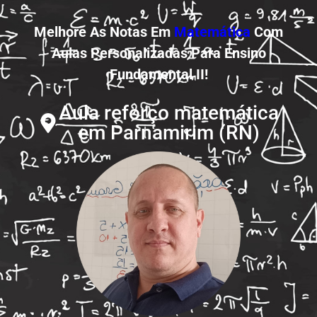
Melhore As Notas Em
Matemática
Com
Aulas Personalizadas Para Ensino
Fundamental II!
Aula reforço matemática
em Parnamirim (RN)