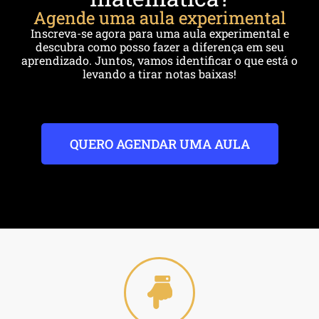
Agende uma aula experimental
Inscreva-se agora para uma aula experimental e
descubra como posso fazer a diferença em seu
aprendizado. Juntos, vamos identificar o que está o
levando a tirar notas baixas!
QUERO AGENDAR UMA AULA