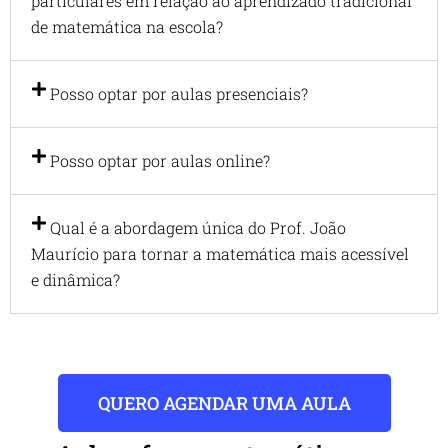
particulares em relação ao aprendizado tradicional
de matemática na escola?
Posso optar por aulas presenciais?
Posso optar por aulas online?
Qual é a abordagem única do Prof. João
Maurício para tornar a matemática mais acessível
e dinâmica?
QUERO AGENDAR UMA AULA