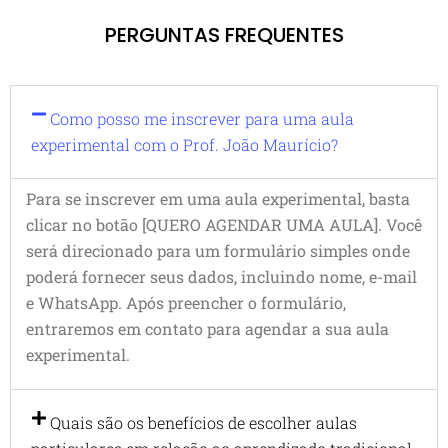
PERGUNTAS FREQUENTES
Como posso me inscrever para uma aula
experimental com o Prof. João Maurício?
Para se inscrever em uma aula experimental, basta
clicar no botão [QUERO AGENDAR UMA AULA]. Você
será direcionado para um formulário simples onde
poderá fornecer seus dados, incluindo nome, e-mail
e WhatsApp. Após preencher o formulário,
entraremos em contato para agendar a sua aula
experimental.
Quais são os benefícios de escolher aulas