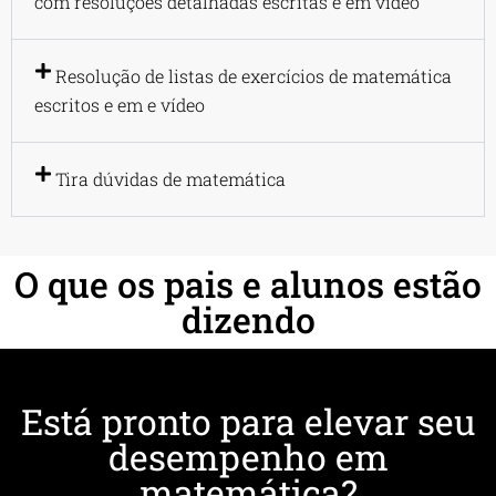
com resoluções detalhadas escritas e em vídeo
Resolução de listas de exercícios de matemática
escritos e em e vídeo
Tira dúvidas de matemática
O que os pais e alunos estão
dizendo
Está pronto para elevar seu
desempenho em
matemática?