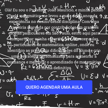
Olá! Eu sou o Professor João Maurício, e minha paixão
pela matemática me levou a mais de 20 anos de
experiência no ensino dessa disciplina. Com uma
trajetória marcada por contribuições em grandes
escolas particulares em São Paulo, estou aqui para
compartilhar minha experiência e oferecer aulas
particulares de matemática, online , onde eu
identifico as principais dificuldades do aluno e crio
uma estratégia personalizada para aumentar a
confiança e melhorar o aprendizado de matemática
de forma definitiva.
QUERO AGENDAR UMA AULA