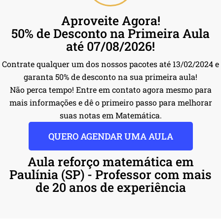
Aproveite Agora!
50% de Desconto na Primeira Aula
até 07/08/2026!
Contrate qualquer um dos nossos pacotes até 13/02/2024 e
garanta 50% de desconto na sua primeira aula!
Não perca tempo! Entre em contato agora mesmo para
mais informações e dê o primeiro passo para melhorar
suas notas em Matemática.
QUERO AGENDAR UMA AULA
Aula reforço matemática em
Paulínia (SP) - Professor com mais
de 20 anos de experiência