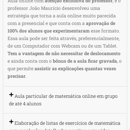
Aula online com
atenção exclusiva do professor
, e o
professor João Maurício desenvolveu uma
estratégia que torna a aula online muito parecida
com a presencial e que conta com a
aprovação de
100% dos alunos que experimentaram
esse formato.
Essa aula pode ser feita através, preferencialmente,
de um Computador com Webcam ou de um Tablet.
Tem a vantagem de não necessitar de deslocamento
e ainda conta com o
bônus de a aula ficar gravada
, o
que permite
assistir as explicações quantas vezes
precisar
.
Aula particular de matemática online em grupo
de até 4 alunos
Elaboração de listas de exercícios de matemática