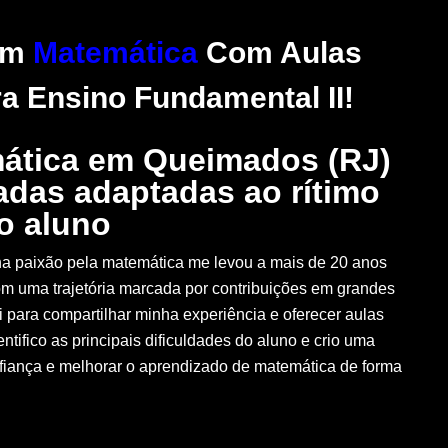
Em
Matemática
Com Aulas
a Ensino Fundamental II!
mática em Queimados (RJ)
adas adaptadas ao rítimo
o aluno
nha paixão pela matemática me levou a mais de 20 anos
om uma trajetória marcada por contribuições em grandes
i para compartilhar minha experiência e oferecer aulas
ntifico as principais dificuldades do aluno e crio uma
nfiança e melhorar o aprendizado de matemática de forma