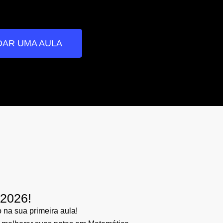
AR UMA AULA
/2026!
na sua primeira aula!