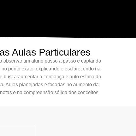
as Aulas Particulares
o observar um aluno passo a passo e captando
e no ponto exato, explicando e esclarecendo na
 busca aumentar a confiança e auto estima do
asa. Aulas planejadas e focadas no aumento da
 notas e na compreensão sólida dos conceitos.