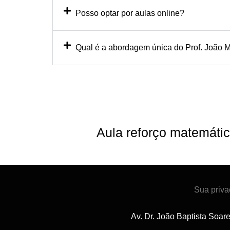
Posso optar por aulas online?
Qual é a abordagem única do Prof. João M
Aula reforço matemáti
Sua priva
Av. Dr. João Baptista Soar