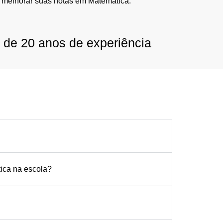
 melhorar suas notas em Matemática.
 de 20 anos de experiência
tica na escola?