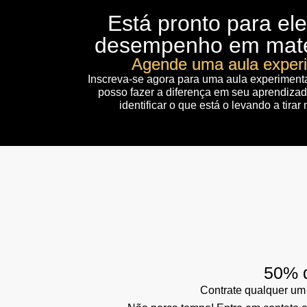
Está pronto para el
desempenho em mat
Agende uma aula exper
Inscreva-se agora para uma aula experiment
posso fazer a diferença em seu aprendiza
identificar o que está o levando a tirar
50% d
Contrate qualquer um