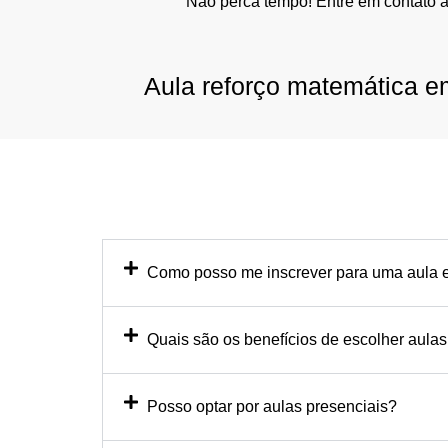
Não perca tempo! Entre em contato 
Aula reforço matemática e
Como posso me inscrever para uma aula e
Quais são os benefícios de escolher aulas
Posso optar por aulas presenciais?