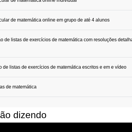
cular de matemática online individual
icular de matemática online em grupo de até 4 alunos
o de listas de exercícios de matemática com resoluções detalh
 de listas de exercícios de matemática escritos e em e vídeo
das de matemática
tão dizendo