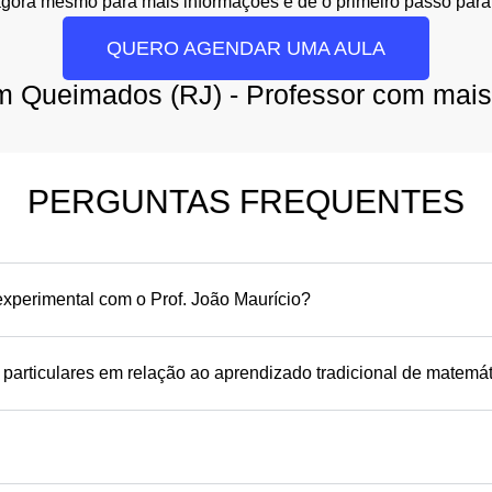
agora mesmo para mais informações e dê o primeiro passo para
QUERO AGENDAR UMA AULA
m Queimados (RJ) - Professor com mais
PERGUNTAS FREQUENTES
xperimental com o Prof. João Maurício?
 particulares em relação ao aprendizado tradicional de matemá