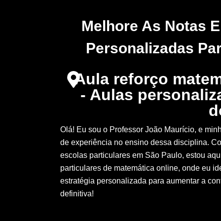
Melhore As Notas 
Personalizadas Par
Aula reforço mate
- Aulas personaliz
d
Olá! Eu sou o Professor João Maurício, e mi
de experiência no ensino dessa disciplina. C
escolas particulares em São Paulo, estou aqu
particulares de matemática online, onde eu ide
estratégia personalizada para aumentar a co
definitiva!