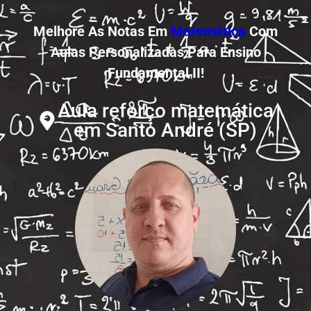
Melhore As Notas Em
Matemática
Com
Aulas Personalizadas Para Ensino
Fundamental II!
Aula reforço matemática
em Santo André (SP)