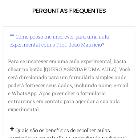
PERGUNTAS FREQUENTES
Como posso me inscrever para uma aula
experimental com o Prof. João Maurício?
Para se inscrever em uma aula experimental, basta
clicar no botão [QUERO AGENDAR UMA AULA]. Você
será direcionado para um formulário simples onde
poderá fornecer seus dados, incluindo nome, e-mail
e WhatsApp. Após preencher o formulário,
entraremos em contato para agendar a sua aula
experimental.
Quais são os benefícios de escolher aulas