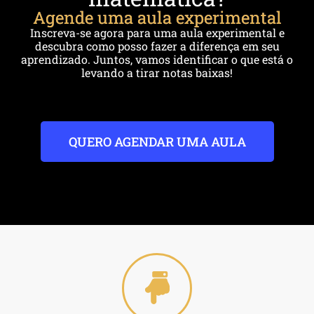
Agende uma aula experimental
Inscreva-se agora para uma aula experimental e
descubra como posso fazer a diferença em seu
aprendizado. Juntos, vamos identificar o que está o
levando a tirar notas baixas!
QUERO AGENDAR UMA AULA