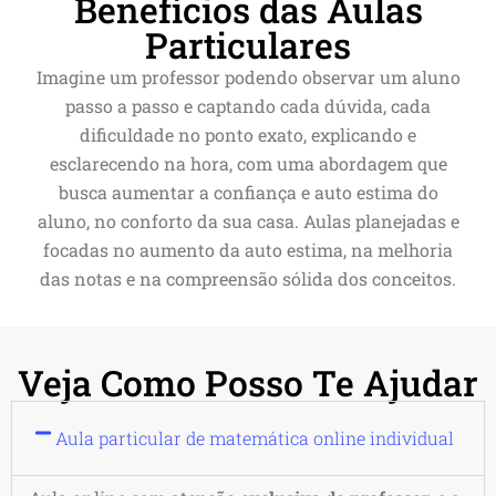
Benefícios das Aulas
Particulares
Imagine um professor podendo observar um aluno
passo a passo e captando cada dúvida, cada
dificuldade no ponto exato, explicando e
esclarecendo na hora, com uma abordagem que
busca aumentar a confiança e auto estima do
aluno, no conforto da sua casa. Aulas planejadas e
focadas no aumento da auto estima, na melhoria
das notas e na compreensão sólida dos conceitos.
Veja Como Posso Te Ajudar
Aula particular de matemática online individual