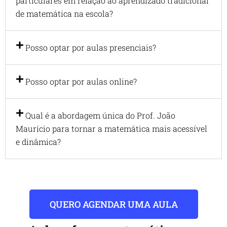
particulares em relação ao aprendizado tradicional
de matemática na escola?
Posso optar por aulas presenciais?
Posso optar por aulas online?
Qual é a abordagem única do Prof. João
Maurício para tornar a matemática mais acessível
e dinâmica?
QUERO AGENDAR UMA AULA