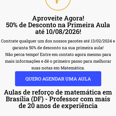
Aproveite Agora!
50% de Desconto na Primeira Aula
até 10/08/2026!
Contrate qualquer um dos nossos pacotes até 13/02/2024 e
garanta 50% de desconto na sua primeira aula!
Não perca tempo! Entre em contato agora mesmo para
mais informações e dê o primeiro passo para melhorar
suas notas em Matemática.
QUERO AGENDAR UMA AULA
Aulas de reforço de matemática em
Brasília (DF) - Professor com mais
de 20 anos de experiência