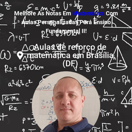
Melhore As Notas Em
Matemática
Com
Aulas Personalizadas Para Ensino
Fundamental II!
Aulas de reforço de
matemática em Brasília
(DF)