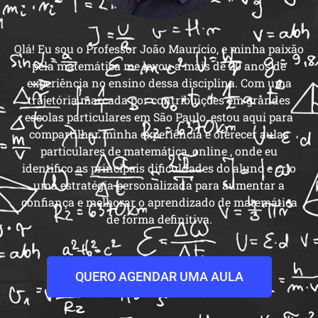
Olá! Eu sou o Professor João Maurício, e minha paixão
pela matemática me levou a mais de 20 anos de
experiência no ensino dessa disciplina. Com uma
trajetória marcada por contribuições em grandes
escolas particulares em São Paulo, estou aqui para
compartilhar minha experiência e oferecer aulas
particulares de matemática, online , onde eu
identifico as principais dificuldades do aluno e crio
uma estratégia personalizada para aumentar a
confiança e melhorar o aprendizado de matemática
de forma definitiva.
QUERO AGENDAR UMA AULA