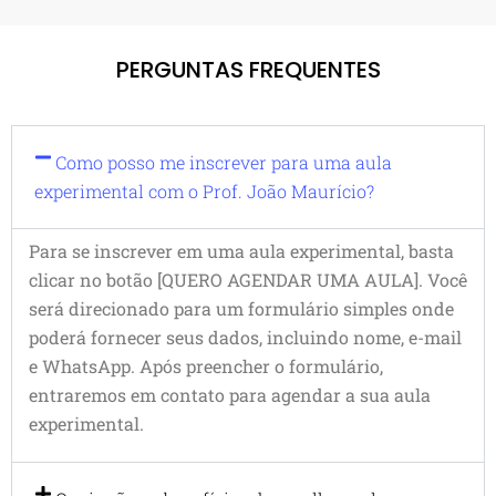
PERGUNTAS FREQUENTES
Como posso me inscrever para uma aula
experimental com o Prof. João Maurício?
Para se inscrever em uma aula experimental, basta
clicar no botão [QUERO AGENDAR UMA AULA]. Você
será direcionado para um formulário simples onde
poderá fornecer seus dados, incluindo nome, e-mail
e WhatsApp. Após preencher o formulário,
entraremos em contato para agendar a sua aula
experimental.