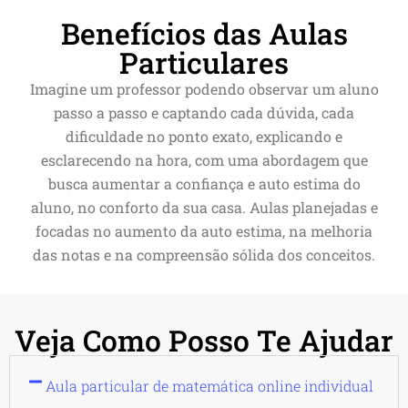
Benefícios das Aulas
Particulares
Imagine um professor podendo observar um aluno
passo a passo e captando cada dúvida, cada
dificuldade no ponto exato, explicando e
esclarecendo na hora, com uma abordagem que
busca aumentar a confiança e auto estima do
aluno, no conforto da sua casa. Aulas planejadas e
focadas no aumento da auto estima, na melhoria
das notas e na compreensão sólida dos conceitos.
Veja Como Posso Te Ajudar
Aula particular de matemática online individual