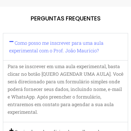
PERGUNTAS FREQUENTES
Como posso me inscrever para uma aula
experimental com o Prof. João Maurício?
Para se inscrever em uma aula experimental, basta
clicar no botão [QUERO AGENDAR UMA AULA]. Você
será direcionado para um formulário simples onde
poderá fornecer seus dados, incluindo nome, e-mail
e WhatsApp. Após preencher o formulário,
entraremos em contato para agendar a sua aula
experimental.