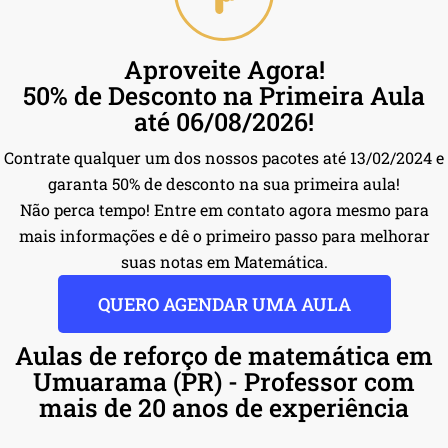
Aproveite Agora!
50% de Desconto na Primeira Aula
até 06/08/2026!
Contrate qualquer um dos nossos pacotes até 13/02/2024 e
garanta 50% de desconto na sua primeira aula!
Não perca tempo! Entre em contato agora mesmo para
mais informações e dê o primeiro passo para melhorar
suas notas em Matemática.
QUERO AGENDAR UMA AULA
Aulas de reforço de matemática em
Umuarama (PR) - Professor com
mais de 20 anos de experiência