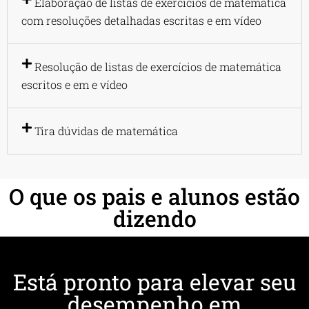
Elaboração de listas de exercícios de matemática
com resoluções detalhadas escritas e em vídeo
Resolução de listas de exercícios de matemática
escritos e em e vídeo
Tira dúvidas de matemática
O que os pais e alunos estão
dizendo
Está pronto para elevar seu
desempenho em