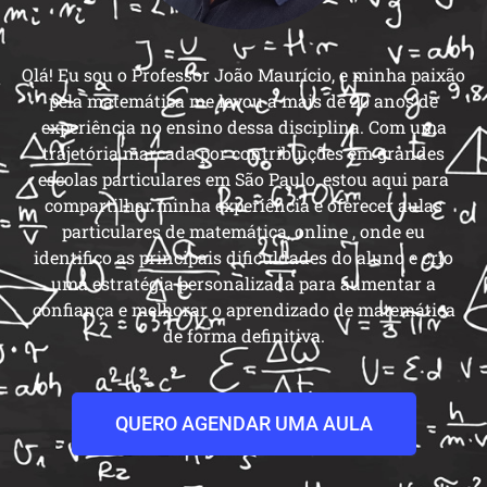
Olá! Eu sou o Professor João Maurício, e minha paixão
pela matemática me levou a mais de 20 anos de
experiência no ensino dessa disciplina. Com uma
trajetória marcada por contribuições em grandes
escolas particulares em São Paulo, estou aqui para
compartilhar minha experiência e oferecer aulas
particulares de matemática, online , onde eu
identifico as principais dificuldades do aluno e crio
uma estratégia personalizada para aumentar a
confiança e melhorar o aprendizado de matemática
de forma definitiva.
QUERO AGENDAR UMA AULA