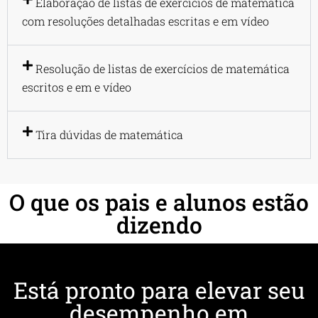
Elaboração de listas de exercícios de matemática
com resoluções detalhadas escritas e em vídeo
Resolução de listas de exercícios de matemática
escritos e em e vídeo
Tira dúvidas de matemática
O que os pais e alunos estão
dizendo
Está pronto para elevar seu
desempenho em