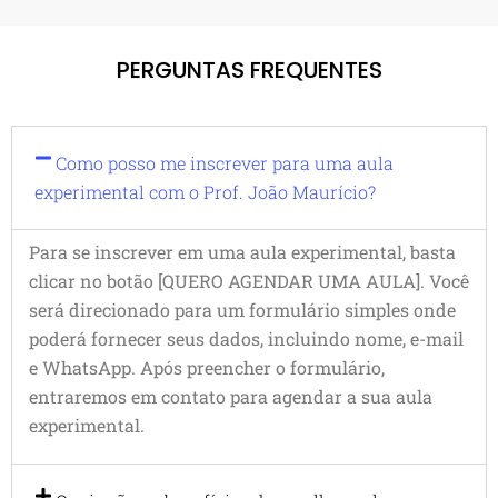
PERGUNTAS FREQUENTES
Como posso me inscrever para uma aula
experimental com o Prof. João Maurício?
Para se inscrever em uma aula experimental, basta
clicar no botão [QUERO AGENDAR UMA AULA]. Você
será direcionado para um formulário simples onde
poderá fornecer seus dados, incluindo nome, e-mail
e WhatsApp. Após preencher o formulário,
entraremos em contato para agendar a sua aula
experimental.