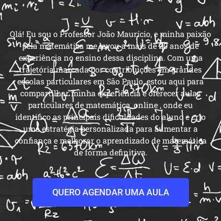
Olá! Eu sou o Professor João Maurício, e minha paixão
pela matemática me levou a mais de 20 anos de
experiência no ensino dessa disciplina. Com uma
trajetória marcada por contribuições em grandes
escolas particulares em São Paulo, estou aqui para
compartilhar minha experiência e oferecer aulas
particulares de matemática, online , onde eu
identifico as principais dificuldades do aluno e crio
uma estratégia personalizada para aumentar a
confiança e melhorar o aprendizado de matemática
de forma definitiva.
QUERO AGENDAR UMA AULA