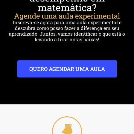
matemática?
Agende uma aula experimental
Inscreva-se agora para uma aula experimental e
descubra como posso fazer a diferença em seu
aprendizado. Juntos, vamos identificar o que está o
levando a tirar notas baixas!
QUERO AGENDAR UMA AULA