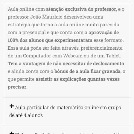
Aula online com
atenção exclusiva do professor
, e o
professor João Maurício desenvolveu uma
estratégia que torna a aula online muito parecida
com a presencial e que conta com a
aprovação de
100% dos alunos que experimentaram
esse formato.
Essa aula pode ser feita através, preferencialmente,
de um Computador com Webcam ou de um Tablet.
Tem a vantagem de não necessitar de deslocamento
e ainda conta com o
bônus de a aula ficar gravada
, o
que permite
assistir as explicações quantas vezes
precisar
.
Aula particular de matemática online em grupo
de até 4 alunos