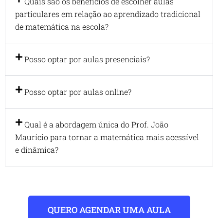
Quais são os benefícios de escolher aulas
particulares em relação ao aprendizado tradicional
de matemática na escola?
Posso optar por aulas presenciais?
Posso optar por aulas online?
Qual é a abordagem única do Prof. João
Maurício para tornar a matemática mais acessível
e dinâmica?
QUERO AGENDAR UMA AULA