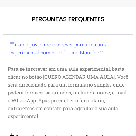
PERGUNTAS FREQUENTES
Como posso me inscrever para uma aula
experimental com o Prof. João Maurício?
Para se inscrever em uma aula experimental, basta
clicar no botão [QUERO AGENDAR UMA AULA]. Você
será direcionado para um formulário simples onde
poderá fornecer seus dados, incluindo nome, e-mail
e WhatsApp. Após preencher o formulário,
entraremos em contato para agendar a sua aula
experimental.