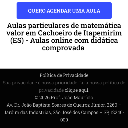
QUERO AGENDAR UMA AULA
Aulas particulares de matemática
valor em Cachoeiro de Itapemirim
(ES) - Aulas online com didática
comprovada
Política de Privacidade
Sua privacidade é nossa prioridade. Leia nossa política de
privacidade
clique aqui
.
© 2026 Prof. João Maurício
Av. Dr. João Baptista Soares de Queiroz Júnior, 2260 –
Jardim das Industrias, São José dos Campos – SP, 12240-
000