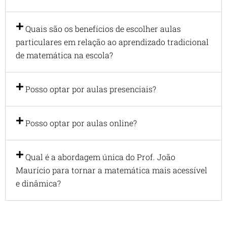
Quais são os benefícios de escolher aulas
particulares em relação ao aprendizado tradicional
de matemática na escola?
Posso optar por aulas presenciais?
Posso optar por aulas online?
Qual é a abordagem única do Prof. João
Maurício para tornar a matemática mais acessível
e dinâmica?