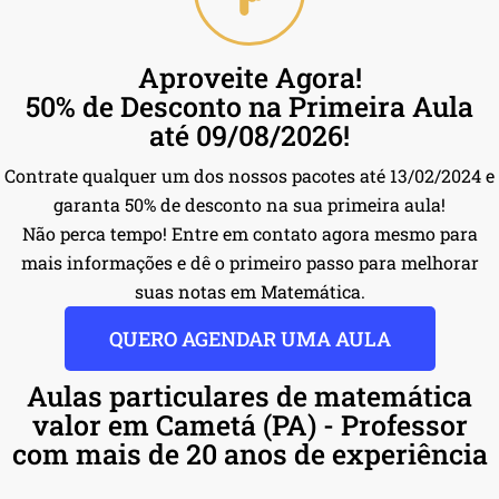
Aproveite Agora!
50% de Desconto na Primeira Aula
até 09/08/2026!
Contrate qualquer um dos nossos pacotes até 13/02/2024 e
garanta 50% de desconto na sua primeira aula!
Não perca tempo! Entre em contato agora mesmo para
mais informações e dê o primeiro passo para melhorar
suas notas em Matemática.
QUERO AGENDAR UMA AULA
Aulas particulares de matemática
valor em Cametá (PA) - Professor
com mais de 20 anos de experiência