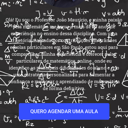
Olá! Eu sou o Professor João Maurício, e minha paixão
pela matemática me levou a mais de 20 anos de
experiência no ensino dessa disciplina. Com uma
trajetória marcada por contribuições em grandes
escolas particulares em São Paulo, estou aqui para
compartilhar minha experiência e oferecer aulas
particulares de matemática, online , onde eu
identifico as principais dificuldades do aluno e crio
uma estratégia personalizada para aumentar a
confiança e melhorar o aprendizado de matemática
de forma definitiva.
QUERO AGENDAR UMA AULA