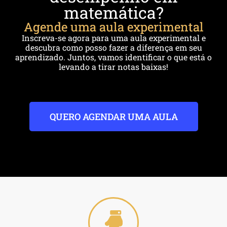
matemática?
Agende uma aula experimental
Inscreva-se agora para uma aula experimental e
descubra como posso fazer a diferença em seu
aprendizado. Juntos, vamos identificar o que está o
levando a tirar notas baixas!
QUERO AGENDAR UMA AULA