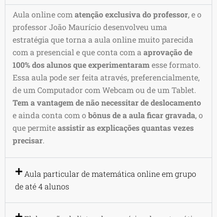
Aula online com
atenção exclusiva do professor
, e o
professor João Maurício desenvolveu uma
estratégia que torna a aula online muito parecida
com a presencial e que conta com a
aprovação de
100% dos alunos que experimentaram
esse formato.
Essa aula pode ser feita através, preferencialmente,
de um Computador com Webcam ou de um Tablet.
Tem a vantagem de não necessitar de deslocamento
e ainda conta com o
bônus de a aula ficar gravada
, o
que permite
assistir as explicações quantas vezes
precisar
.
Aula particular de matemática online em grupo
de até 4 alunos