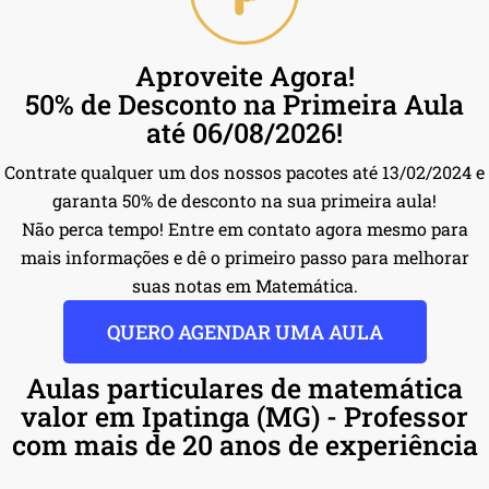
Aproveite Agora!
50% de Desconto na Primeira Aula
até 06/08/2026!
Contrate qualquer um dos nossos pacotes até 13/02/2024 e
garanta 50% de desconto na sua primeira aula!
Não perca tempo! Entre em contato agora mesmo para
mais informações e dê o primeiro passo para melhorar
suas notas em Matemática.
QUERO AGENDAR UMA AULA
Aulas particulares de matemática
valor em Ipatinga (MG) - Professor
com mais de 20 anos de experiência