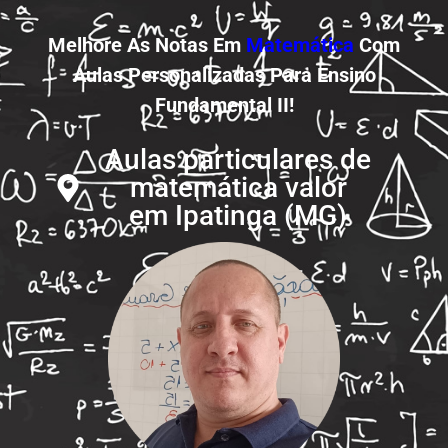
Melhore As Notas Em
Matemática
Com
Aulas Personalizadas Para Ensino
Fundamental II!
Aulas particulares de
matemática valor
em Ipatinga (MG)