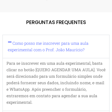
PERGUNTAS FREQUENTES
Como posso me inscrever para uma aula
experimental com o Prof. João Maurício?
Para se inscrever em uma aula experimental, basta
clicar no botão [QUERO AGENDAR UMA AULA]. Você
será direcionado para um formulário simples onde
poderá fornecer seus dados, incluindo nome, e-mail
e WhatsApp. Após preencher o formulário,
entraremos em contato para agendar a sua aula
experimental.