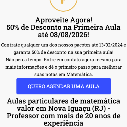
Aproveite Agora!
50% de Desconto na Primeira Aula
até 08/08/2026!
Contrate qualquer um dos nossos pacotes até 13/02/2024 e
garanta 50% de desconto na sua primeira aula!
Não perca tempo! Entre em contato agora mesmo para
mais informações e dê o primeiro passo para melhorar
suas notas em Matemática.
QUERO AGENDAR UMA AULA
Aulas particulares de matemática
valor em Nova Iguaçu (RJ) -
Professor com mais de 20 anos de
experiência