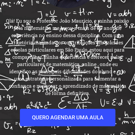
Olá! Eu sou o Professor João Maurício, e minha paixão
pela matemática me levou a mais de 20 anos de
experiência no ensino dessa disciplina. Com uma
trajetória marcada por contribuições em grandes
escolas particulares em São Paulo, estou aqui para
compartilhar minha experiência e oferecer aulas
particulares de matemática, online , onde eu
identifico as principais dificuldades do aluno e crio
uma estratégia personalizada para aumentar a
confiança e melhorar o aprendizado de matemática
de forma definitiva.
QUERO AGENDAR UMA AULA