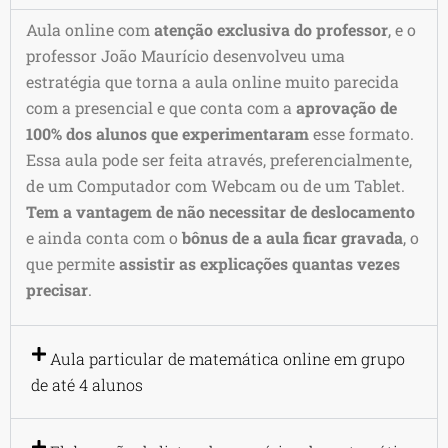
Aula online com
atenção exclusiva do professor
, e o
professor João Maurício desenvolveu uma
estratégia que torna a aula online muito parecida
com a presencial e que conta com a
aprovação de
100% dos alunos que experimentaram
esse formato.
Essa aula pode ser feita através, preferencialmente,
de um Computador com Webcam ou de um Tablet.
Tem a vantagem de não necessitar de deslocamento
e ainda conta com o
bônus de a aula ficar gravada
, o
que permite
assistir as explicações quantas vezes
precisar
.
Aula particular de matemática online em grupo
de até 4 alunos