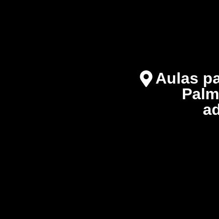
Aulas pa
Palm
ad