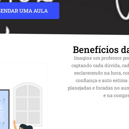
GENDAR UMA AULA
Benefícios d
Imagine um professor po
captando cada dúvida, cad
esclarecendo na hora, 
confiança e auto estima 
planejadas e focadas no au
e na compre