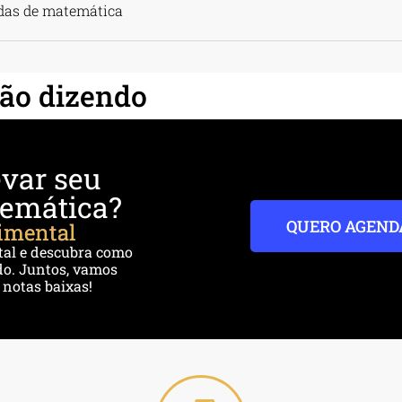
idas de matemática
tão dizendo
evar seu
emática?
QUERO AGEND
imental
tal e descubra como
do. Juntos, vamos
r notas baixas!