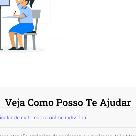
Veja Como Posso Te Ajudar
icular de matemática online individual