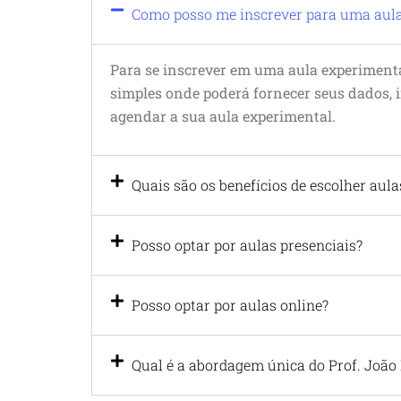
Como posso me inscrever para uma aula
Para se inscrever em uma aula experiment
simples onde poderá fornecer seus dados, 
agendar a sua aula experimental.
Quais são os benefícios de escolher aul
Posso optar por aulas presenciais?
Posso optar por aulas online?
Qual é a abordagem única do Prof. João