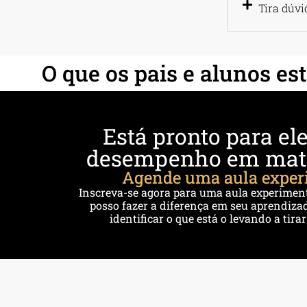
Tira dúv
O que os pais e alunos es
Está pronto para el
desempenho em mat
Agende uma aula exper
Inscreva-se agora para uma aula experimen
posso fazer a diferença em seu aprendiza
identificar o que está o levando a tira