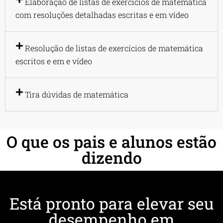
Elaboração de listas de exercícios de matemática
com resoluções detalhadas escritas e em vídeo
Resolução de listas de exercícios de matemática
escritos e em e vídeo
Tira dúvidas de matemática
O que os pais e alunos estão
dizendo
Está pronto para elevar seu
desempenho em