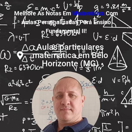
Melhore As Notas Em
Matemática
Com
Aulas Personalizadas Para Ensino
Fundamental II!
Aulas particulares
matemática em Belo
Horizonte (MG)