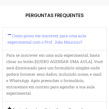
PERGUNTAS FREQUENTES
Como posso me inscrever para uma aula
experimental com o Prof. João Maurício?
Para se inscrever em uma aula experimental, basta
clicar no botão [QUERO AGENDAR UMA AULA]. Você
será direcionado para um formulário simples onde
poderá fornecer seus dados, incluindo nome, e-mail
e WhatsApp. Após preencher o formulário,
entraremos em contato para agendar a sua aula
experimental.