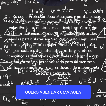
Olá! Eu sou o Professor João Maurício, e minha paixão
pela matemática me levou a mais de 20 anos de
experiência no ensino dessa disciplina. Com uma
trajetória marcada por contribuições em grandes
escolas particulares em São Paulo, estou aqui para
compartilhar minha experiência e oferecer aulas
particulares de matemática, online , onde eu
identifico as principais dificuldades do aluno e crio
uma estratégia personalizada para aumentar a
confiança e melhorar o aprendizado de matemática
de forma definitiva.
QUERO AGENDAR UMA AULA