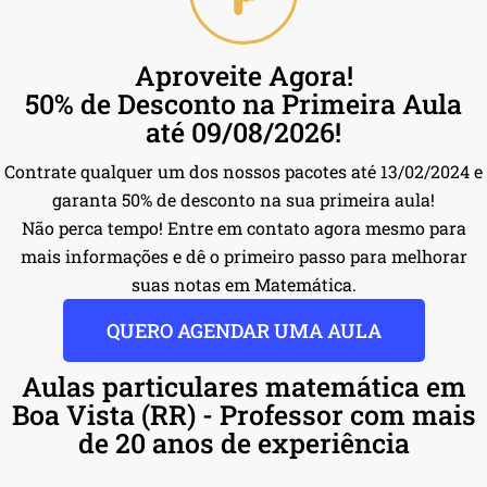
Aproveite Agora!
50% de Desconto na Primeira Aula
até 09/08/2026!
Contrate qualquer um dos nossos pacotes até 13/02/2024 e
garanta 50% de desconto na sua primeira aula!
Não perca tempo! Entre em contato agora mesmo para
mais informações e dê o primeiro passo para melhorar
suas notas em Matemática.
QUERO AGENDAR UMA AULA
Aulas particulares matemática em
Boa Vista (RR) - Professor com mais
de 20 anos de experiência