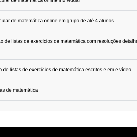
cular de matemática online individual
icular de matemática online em grupo de até 4 alunos
o de listas de exercícios de matemática com resoluções detalh
 de listas de exercícios de matemática escritos e em e vídeo
das de matemática