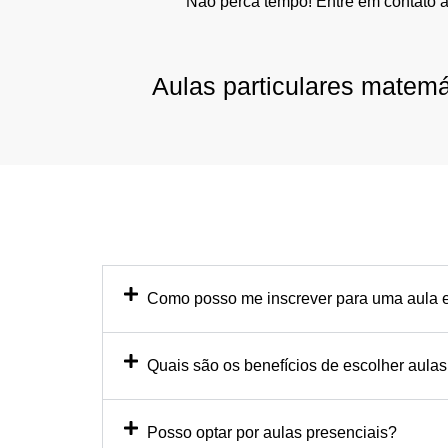
Não perca tempo! Entre em contato 
Aulas particulares matem
Como posso me inscrever para uma aula e
Quais são os benefícios de escolher aulas
Posso optar por aulas presenciais?