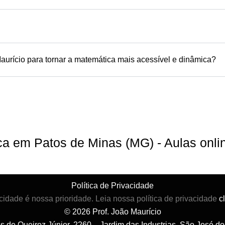
aurício para tornar a matemática mais acessível e dinâmica?
ica em Patos de Minas (MG) - Aulas onl
Política de Privacidade
cidade é nossa prioridade. Leia nossa política de privacidade
c
© 2026 Prof. João Maurício
es de Queiroz Júnior, 2260 – Jardim das Industrias, São José