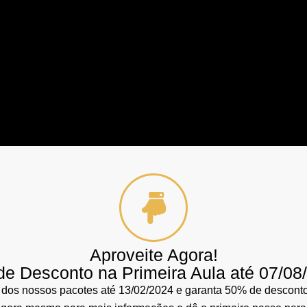
Aproveite Agora!
e Desconto na Primeira Aula até 07/08
 dos nossos pacotes até 13/02/2024 e garanta 50% de desconto 