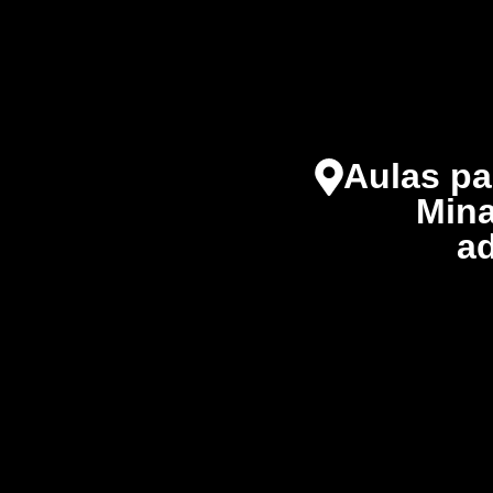
Aulas pa
Mina
ad