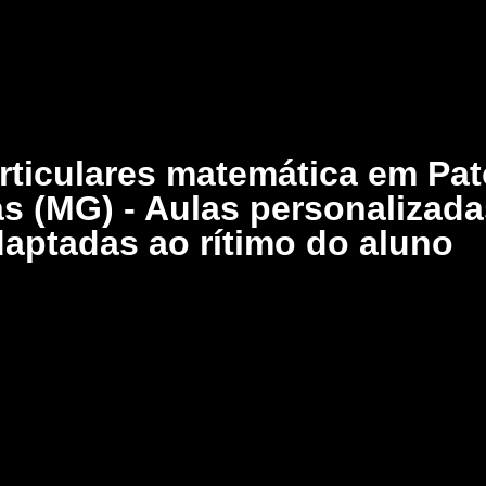
rticulares matemática em Pa
s (MG) - Aulas personalizada
aptadas ao rítimo do aluno