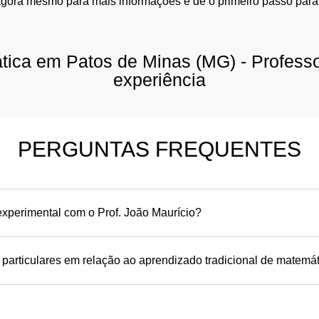
agora mesmo para mais informações e dê o primeiro passo para
ática em Patos de Minas (MG) - Profess
experiência
PERGUNTAS FREQUENTES
xperimental com o Prof. João Maurício?
 particulares em relação ao aprendizado tradicional de matemá