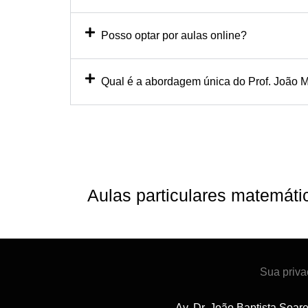
Posso optar por aulas online?
Qual é a abordagem única do Prof. João M
Aulas particulares matemát
Sua priva
Av. Dr. João Baptista Soar