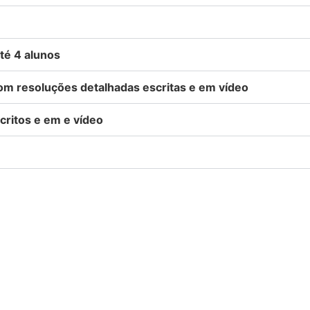
té 4 alunos
com resoluções detalhadas escritas e em vídeo
critos e em e vídeo