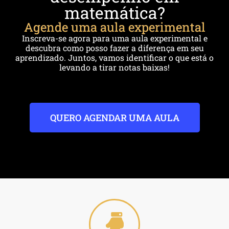
matemática?
Agende uma aula experimental
Inscreva-se agora para uma aula experimental e
descubra como posso fazer a diferença em seu
aprendizado. Juntos, vamos identificar o que está o
levando a tirar notas baixas!
QUERO AGENDAR UMA AULA