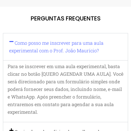
PERGUNTAS FREQUENTES
Como posso me inscrever para uma aula
experimental com o Prof. João Maurício?
Para se inscrever em uma aula experimental, basta
clicar no botão [QUERO AGENDAR UMA AULA]. Você
será direcionado para um formulário simples onde
poderá fornecer seus dados, incluindo nome, e-mail
e WhatsApp. Após preencher o formulário,
entraremos em contato para agendar a sua aula
experimental.