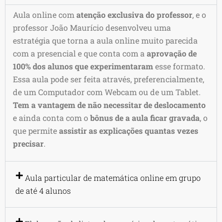
Aula online com
atenção exclusiva do professor
, e o
professor João Maurício desenvolveu uma
estratégia que torna a aula online muito parecida
com a presencial e que conta com a
aprovação de
100% dos alunos que experimentaram
esse formato.
Essa aula pode ser feita através, preferencialmente,
de um Computador com Webcam ou de um Tablet.
Tem a vantagem de não necessitar de deslocamento
e ainda conta com o
bônus de a aula ficar gravada
, o
que permite
assistir as explicações quantas vezes
precisar
.
Aula particular de matemática online em grupo
de até 4 alunos