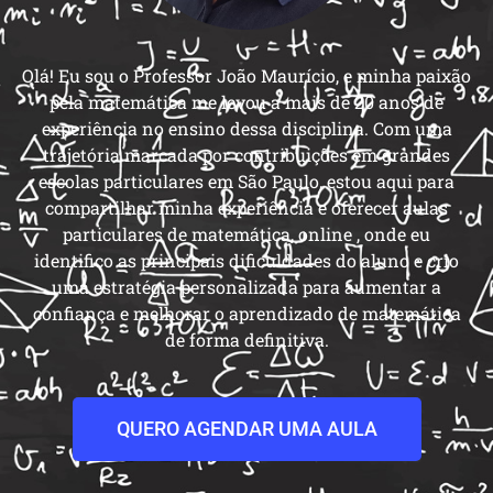
Olá! Eu sou o Professor João Maurício, e minha paixão
pela matemática me levou a mais de 20 anos de
experiência no ensino dessa disciplina. Com uma
trajetória marcada por contribuições em grandes
escolas particulares em São Paulo, estou aqui para
compartilhar minha experiência e oferecer aulas
particulares de matemática, online , onde eu
identifico as principais dificuldades do aluno e crio
uma estratégia personalizada para aumentar a
confiança e melhorar o aprendizado de matemática
de forma definitiva.
QUERO AGENDAR UMA AULA