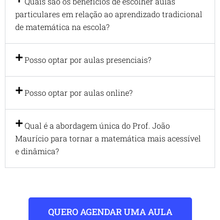
Quais são os benefícios de escolher aulas
particulares em relação ao aprendizado tradicional
de matemática na escola?
Posso optar por aulas presenciais?
Posso optar por aulas online?
Qual é a abordagem única do Prof. João
Maurício para tornar a matemática mais acessível
e dinâmica?
QUERO AGENDAR UMA AULA