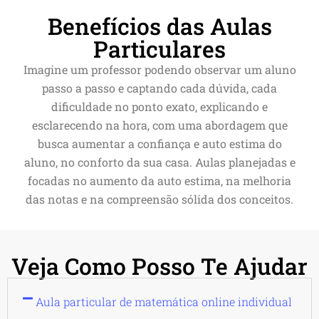
Benefícios das Aulas
Particulares
Imagine um professor podendo observar um aluno
passo a passo e captando cada dúvida, cada
dificuldade no ponto exato, explicando e
esclarecendo na hora, com uma abordagem que
busca aumentar a confiança e auto estima do
aluno, no conforto da sua casa. Aulas planejadas e
focadas no aumento da auto estima, na melhoria
das notas e na compreensão sólida dos conceitos.
Veja Como Posso Te Ajudar
Aula particular de matemática online individual