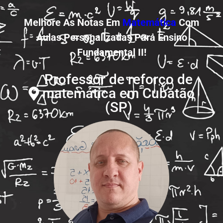
Melhore As Notas Em
Matemática
Com
Aulas Personalizadas Para Ensino
Fundamental II!
Professor de reforço de
matemática em Cubatão
(SP)