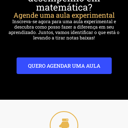
matemática?
Agende uma aula experimental
Inscreva-se agora para uma aula experimental e
descubra como posso fazer a diferença em seu
aprendizado. Juntos, vamos identificar o que está o
levando a tirar notas baixas!
QUERO AGENDAR UMA AULA