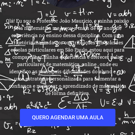
Olá! Eu sou o Professor João Maurício, e minha paixão
pela matemática me levou a mais de 20 anos de
experiência no ensino dessa disciplina. Com uma
trajetória marcada por contribuições em grandes
escolas particulares em São Paulo, estou aqui para
compartilhar minha experiência e oferecer aulas
particulares de matemática, online , onde eu
identifico as principais dificuldades do aluno e crio
uma estratégia personalizada para aumentar a
confiança e melhorar o aprendizado de matemática
de forma definitiva.
QUERO AGENDAR UMA AULA