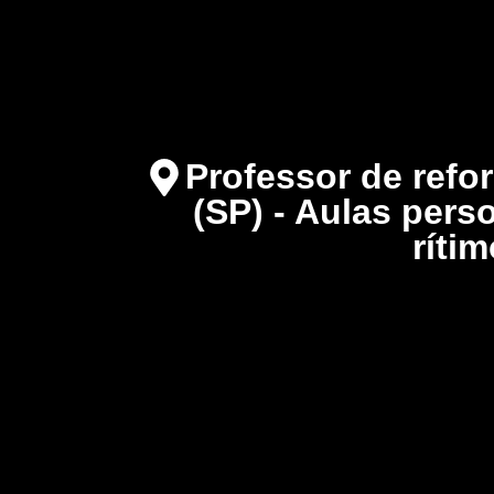
Professor de refo
(SP) - Aulas pers
ríti