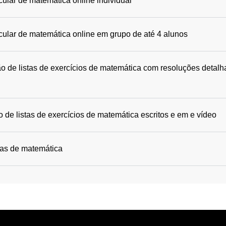
cular de matemática online individual
icular de matemática online em grupo de até 4 alunos
o de listas de exercícios de matemática com resoluções detalh
 de listas de exercícios de matemática escritos e em e vídeo
das de matemática