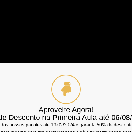
Aproveite Agora!
e Desconto na Primeira Aula até 06/08
 dos nossos pacotes até 13/02/2024 e garanta 50% de desconto 