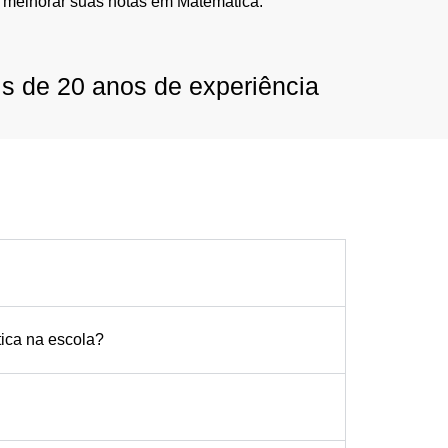
 melhorar suas notas em Matemática.
is de 20 anos de experiência
tica na escola?