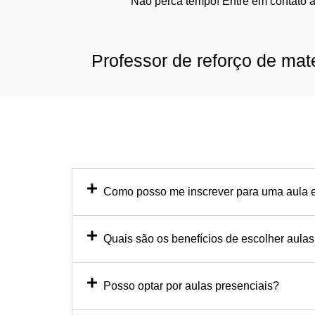
Não perca tempo! Entre em contato 
Professor de reforço de mat
Como posso me inscrever para uma aula e
Quais são os benefícios de escolher aulas
Posso optar por aulas presenciais?