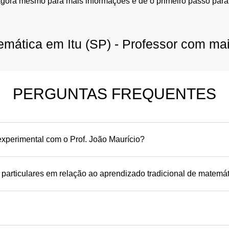
agora mesmo para mais informações e dê o primeiro passo para
emática em Itu (SP) - Professor com ma
PERGUNTAS FREQUENTES
xperimental com o Prof. João Maurício?
 particulares em relação ao aprendizado tradicional de matemá