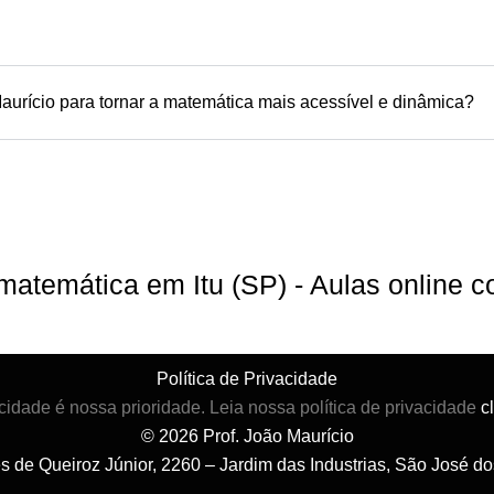
aurício para tornar a matemática mais acessível e dinâmica?
 matemática em Itu (SP) - Aulas online
Política de Privacidade
cidade é nossa prioridade. Leia nossa política de privacidade
c
© 2026 Prof. João Maurício
es de Queiroz Júnior, 2260 – Jardim das Industrias, São José