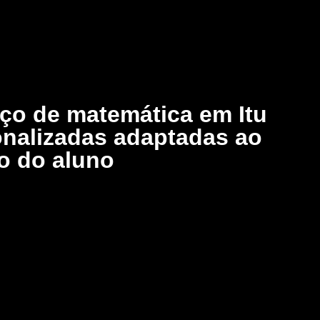
rço de matemática em Itu
onalizadas adaptadas ao
mo do aluno