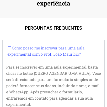
experiência
PERGUNTAS FREQUENTES
Como posso me inscrever para uma aula
experimental com o Prof. João Maurício?
Para se inscrever em uma aula experimental, basta
clicar no botão [QUERO AGENDAR UMA AULA]. Você
será direcionado para um formulário simples onde
poderá fornecer seus dados, incluindo nome, e-mail
e WhatsApp. Após preencher o formulário,
entraremos em contato para agendar a sua aula
experimental.