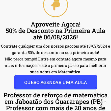
Aproveite Agora!
50% de Desconto na Primeira Aula
até 06/08/2026!
Contrate qualquer um dos nossos pacotes até 13/02/2024 e
garanta 50% de desconto na sua primeira aula!
Não perca tempo! Entre em contato agora mesmo para
mais informações e dê o primeiro passo para melhorar
suas notas em Matemática.
QUERO AGENDAR UMA AULA
Professor de reforço de matemática
em Jaboatão dos Guararapes (PB) -
Professor com mais de 20 anos de