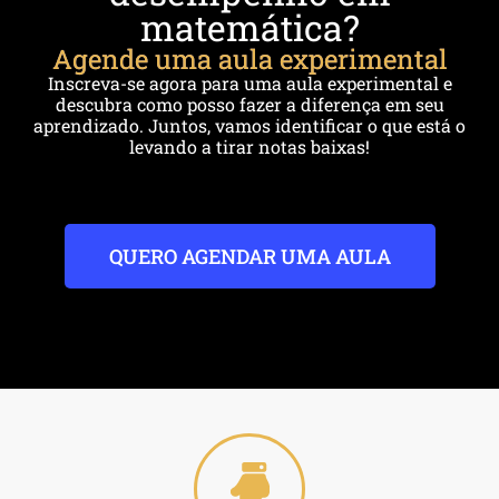
matemática?
Agende uma aula experimental
Inscreva-se agora para uma aula experimental e
descubra como posso fazer a diferença em seu
aprendizado. Juntos, vamos identificar o que está o
levando a tirar notas baixas!
QUERO AGENDAR UMA AULA