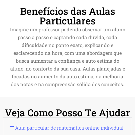
Benefícios das Aulas
Particulares
Imagine um professor podendo observar um aluno
passo a passo e captando cada dúvida, cada
dificuldade no ponto exato, explicando e
esclarecendo na hora, com uma abordagem que
busca aumentar a confiança e auto estima do
aluno, no conforto da sua casa. Aulas planejadas e
focadas no aumento da auto estima, na melhoria
das notas e na compreensão sólida dos conceitos.
Veja Como Posso Te Ajudar
Aula particular de matemática online individual