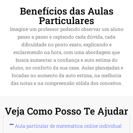
Benefícios das Aulas
Particulares
Imagine um professor podendo observar um aluno
passo a passo e captando cada dúvida, cada
dificuldade no ponto exato, explicando e
esclarecendo na hora, com uma abordagem que
busca aumentar a confiança e auto estima do
aluno, no conforto da sua casa. Aulas planejadas e
focadas no aumento da auto estima, na melhoria
das notas e na compreensão sólida dos conceitos.
Veja Como Posso Te Ajudar
Aula particular de matemática online individual