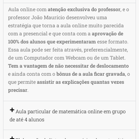
Aula online com
atenção exclusiva do professor
, e o
professor João Maurício desenvolveu uma
estratégia que torna a aula online muito parecida
com a presencial e que conta com a
aprovação de
100% dos alunos que experimentaram
esse formato.
Essa aula pode ser feita através, preferencialmente,
de um Computador com Webcam ou de um Tablet.
Tem a vantagem de não necessitar de deslocamento
e ainda conta com o
bônus de a aula ficar gravada
, o
que permite
assistir as explicações quantas vezes
precisar
.
Aula particular de matemática online em grupo
de até 4 alunos