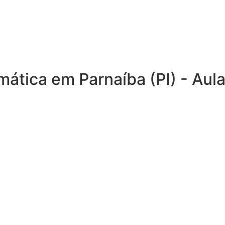
mática em Parnaíba (PI) - Au