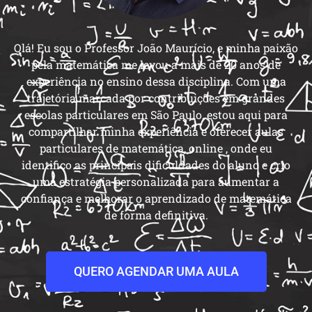
Olá! Eu sou o Professor João Maurício, e minha paixão
pela matemática me levou a mais de 20 anos de
experiência no ensino dessa disciplina. Com uma
trajetória marcada por contribuições em grandes
escolas particulares em São Paulo, estou aqui para
compartilhar minha experiência e oferecer aulas
particulares de matemática, online , onde eu
identifico as principais dificuldades do aluno e crio
uma estratégia personalizada para aumentar a
confiança e melhorar o aprendizado de matemática
de forma definitiva.
QUERO AGENDAR UMA AULA