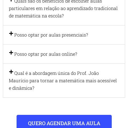
Quais são os benefícios de escolher aulas
particulares em relação ao aprendizado tradicional
de matemática na escola?
Posso optar por aulas presenciais?
Posso optar por aulas online?
Qual é a abordagem única do Prof. João
Maurício para tornar a matemática mais acessível
e dinâmica?
QUERO AGENDAR UMA AULA