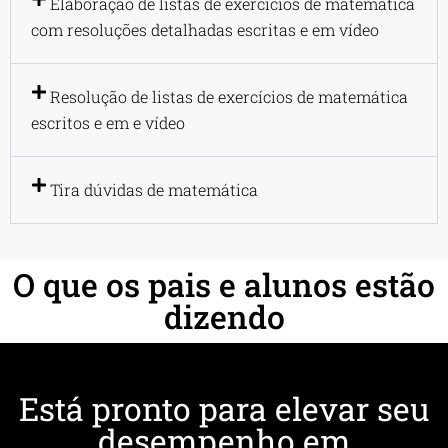
Elaboração de listas de exercícios de matemática
com resoluções detalhadas escritas e em vídeo
Resolução de listas de exercícios de matemática
escritos e em e vídeo
Tira dúvidas de matemática
O que os pais e alunos estão
dizendo
Está pronto para elevar seu
desempenho em