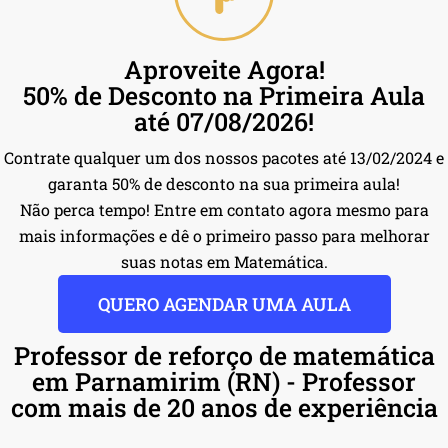
Aproveite Agora!
50% de Desconto na Primeira Aula
até 07/08/2026!
Contrate qualquer um dos nossos pacotes até 13/02/2024 e
garanta 50% de desconto na sua primeira aula!
Não perca tempo! Entre em contato agora mesmo para
mais informações e dê o primeiro passo para melhorar
suas notas em Matemática.
QUERO AGENDAR UMA AULA
Professor de reforço de matemática
em Parnamirim (RN) - Professor
com mais de 20 anos de experiência