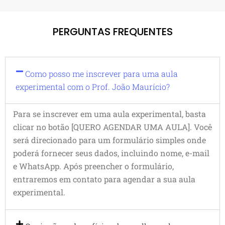
PERGUNTAS FREQUENTES
Como posso me inscrever para uma aula
experimental com o Prof. João Maurício?
Para se inscrever em uma aula experimental, basta
clicar no botão [QUERO AGENDAR UMA AULA]. Você
será direcionado para um formulário simples onde
poderá fornecer seus dados, incluindo nome, e-mail
e WhatsApp. Após preencher o formulário,
entraremos em contato para agendar a sua aula
experimental.