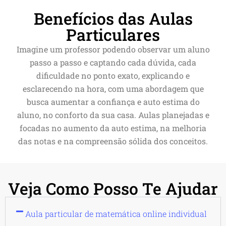
Benefícios das Aulas
Particulares
Imagine um professor podendo observar um aluno
passo a passo e captando cada dúvida, cada
dificuldade no ponto exato, explicando e
esclarecendo na hora, com uma abordagem que
busca aumentar a confiança e auto estima do
aluno, no conforto da sua casa. Aulas planejadas e
focadas no aumento da auto estima, na melhoria
das notas e na compreensão sólida dos conceitos.
Veja Como Posso Te Ajudar
Aula particular de matemática online individual