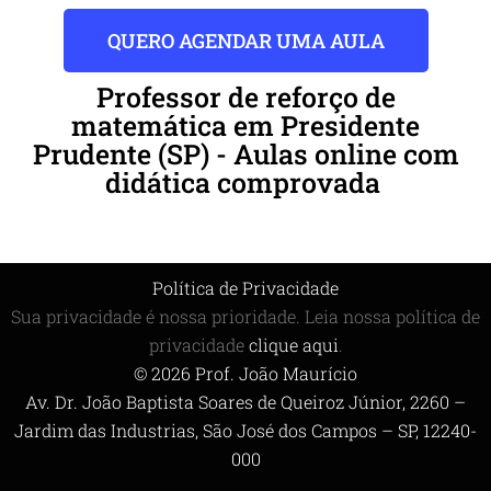
QUERO AGENDAR UMA AULA
Professor de reforço de
matemática em Presidente
Prudente (SP) - Aulas online com
didática comprovada
Política de Privacidade
Sua privacidade é nossa prioridade. Leia nossa política de
privacidade
clique aqui
.
© 2026 Prof. João Maurício
Av. Dr. João Baptista Soares de Queiroz Júnior, 2260 –
Jardim das Industrias, São José dos Campos – SP, 12240-
000