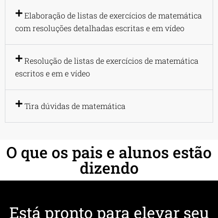
Elaboração de listas de exercícios de matemática
com resoluções detalhadas escritas e em vídeo
Resolução de listas de exercícios de matemática
escritos e em e vídeo
Tira dúvidas de matemática
O que os pais e alunos estão
dizendo
Está pronto para elevar seu