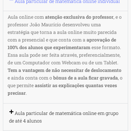
Aula particular de matemática online individual
Aula online com
atenção exclusiva do professor
, e o
professor João Maurício desenvolveu uma
estratégia que torna a aula online muito parecida
com a presencial e que conta com a
aprovação de
100% dos alunos que experimentaram
esse formato.
Essa aula pode ser feita através, preferencialmente,
de um Computador com Webcam ou de um Tablet.
Tem a vantagem de não necessitar de deslocamento
e ainda conta com o
bônus de a aula ficar gravada
, o
que permite
assistir as explicações quantas vezes
precisar
.
Aula particular de matemática online em grupo
de até 4 alunos