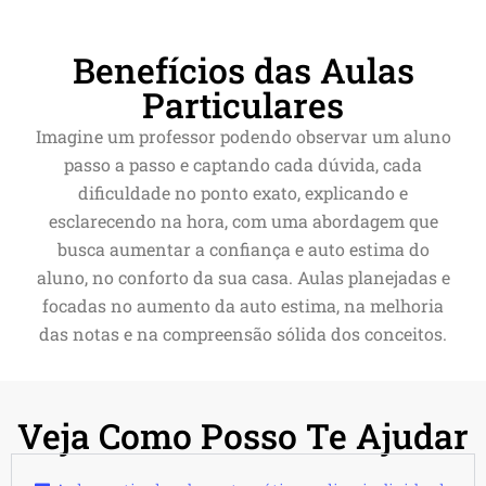
Benefícios das Aulas
Particulares
Imagine um professor podendo observar um aluno
passo a passo e captando cada dúvida, cada
dificuldade no ponto exato, explicando e
esclarecendo na hora, com uma abordagem que
busca aumentar a confiança e auto estima do
aluno, no conforto da sua casa. Aulas planejadas e
focadas no aumento da auto estima, na melhoria
das notas e na compreensão sólida dos conceitos.
Veja Como Posso Te Ajudar