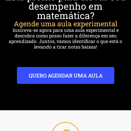
desempenho em
matemática?
Agende uma aula experimental
Inscreva-se agora para uma aula experimental e
descubra como posso fazer a diferença em seu
aprendizado. Juntos, vamos identificar o que está o
levando a tirar notas baixas!
QUERO AGENDAR UMA AULA