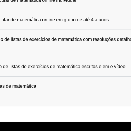
cular de matemática online individual
icular de matemática online em grupo de até 4 alunos
o de listas de exercícios de matemática com resoluções detalh
 de listas de exercícios de matemática escritos e em e vídeo
das de matemática