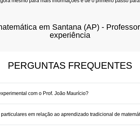
agora mesmo para mais informações e dê o primeiro passo para
 matemática em Santana (AP) - Professo
experiência
PERGUNTAS FREQUENTES
xperimental com o Prof. João Maurício?
 particulares em relação ao aprendizado tradicional de matemá