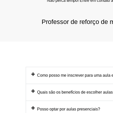
Não perca tempo! Entre em contato 
Professor de reforço de
Como posso me inscrever para uma aula e
Quais são os benefícios de escolher aulas
Posso optar por aulas presenciais?