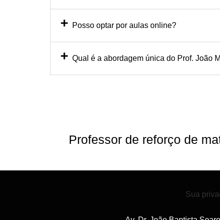
Posso optar por aulas online?
Qual é a abordagem única do Prof. João M
Professor de reforço de m
Sua priva
Av. Dr. João Baptista Soar