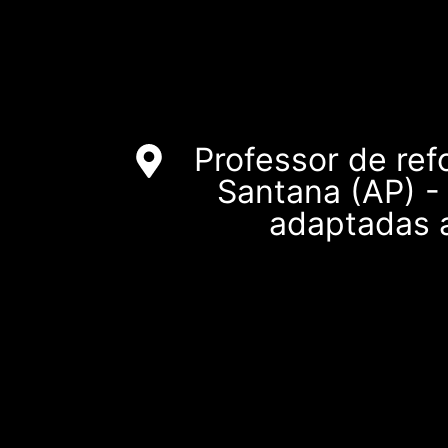
Professor de re
Santana (AP) -
adaptadas a