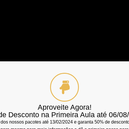
Aproveite Agora!
e Desconto na Primeira Aula até 06/08
 dos nossos pacotes até 13/02/2024 e garanta 50% de desconto 