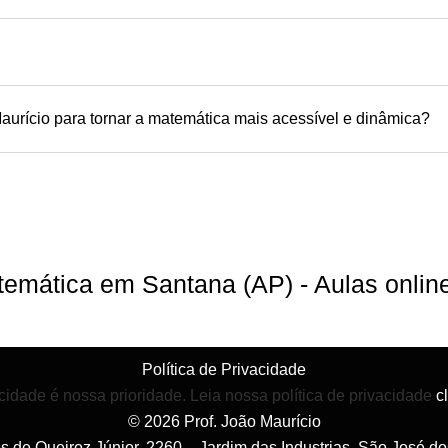
aurício para tornar a matemática mais acessível e dinâmica?
atemática em Santana (AP) - Aulas onli
Política de Privacidade
cidade é nossa prioridade. Leia nossa política de privacidade
c
© 2026 Prof. João Maurício
es de Queiroz Júnior, 2260 – Jardim das Industrias, São José