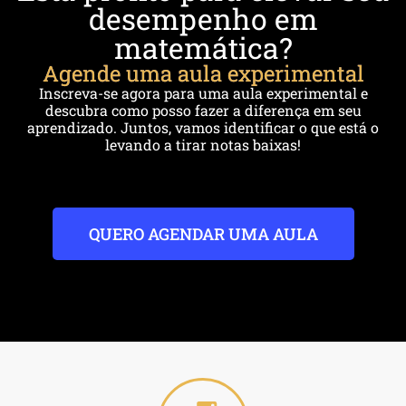
desempenho em
matemática?
Agende uma aula experimental
Inscreva-se agora para uma aula experimental e
descubra como posso fazer a diferença em seu
aprendizado. Juntos, vamos identificar o que está o
levando a tirar notas baixas!
QUERO AGENDAR UMA AULA