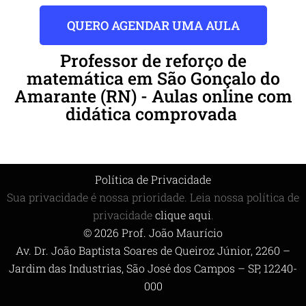
QUERO AGENDAR UMA AULA
Professor de reforço de
matemática em São Gonçalo do
Amarante (RN) - Aulas online com
didática comprovada
Política de Privacidade
Sua privacidade é nossa prioridade. Leia nossa política de
privacidade
clique aqui
.
© 2026 Prof. João Maurício
Av. Dr. João Baptista Soares de Queiroz Júnior, 2260 –
Jardim das Industrias, São José dos Campos – SP, 12240-
000