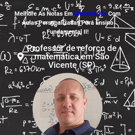
Melhore As Notas Em
Matemática
Com
Aulas Personalizadas Para Ensino
Fundamental II!
Professor de reforço de
matemática em São
Vicente (SP)