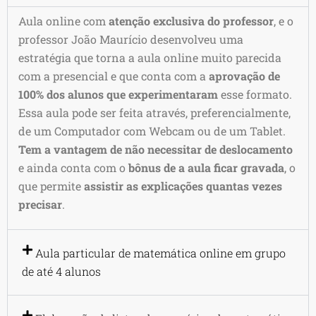
Aula online com
atenção exclusiva do professor
, e o
professor João Maurício desenvolveu uma
estratégia que torna a aula online muito parecida
com a presencial e que conta com a
aprovação de
100% dos alunos que experimentaram
esse formato.
Essa aula pode ser feita através, preferencialmente,
de um Computador com Webcam ou de um Tablet.
Tem a vantagem de não necessitar de deslocamento
e ainda conta com o
bônus de a aula ficar gravada
, o
que permite
assistir as explicações quantas vezes
precisar
.
Aula particular de matemática online em grupo
de até 4 alunos