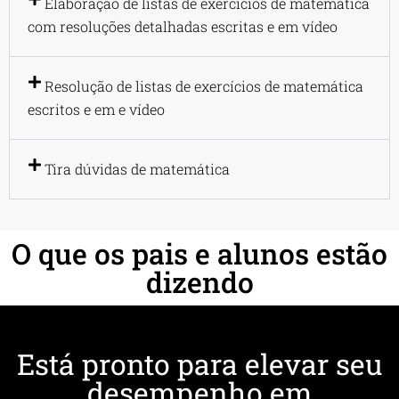
Elaboração de listas de exercícios de matemática
com resoluções detalhadas escritas e em vídeo
Resolução de listas de exercícios de matemática
escritos e em e vídeo
Tira dúvidas de matemática
O que os pais e alunos estão
dizendo
Está pronto para elevar seu
desempenho em