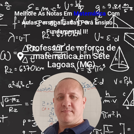
Melhore As Notas Em
Matemática
Com
Aulas Personalizadas Para Ensino
Fundamental II!
Professor de reforço de
matemática em Sete
Lagoas (MG)