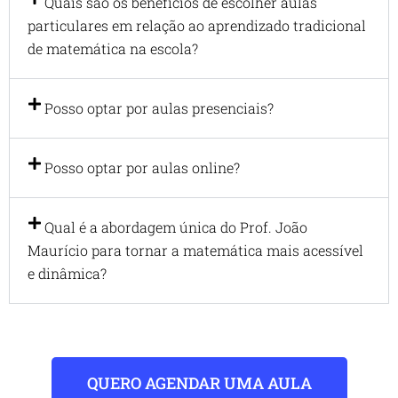
Quais são os benefícios de escolher aulas
particulares em relação ao aprendizado tradicional
de matemática na escola?
Posso optar por aulas presenciais?
Posso optar por aulas online?
Qual é a abordagem única do Prof. João
Maurício para tornar a matemática mais acessível
e dinâmica?
QUERO AGENDAR UMA AULA