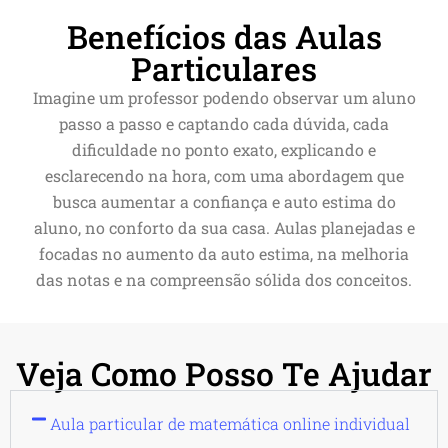
Benefícios das Aulas
Particulares
Imagine um professor podendo observar um aluno
passo a passo e captando cada dúvida, cada
dificuldade no ponto exato, explicando e
esclarecendo na hora, com uma abordagem que
busca aumentar a confiança e auto estima do
aluno, no conforto da sua casa. Aulas planejadas e
focadas no aumento da auto estima, na melhoria
das notas e na compreensão sólida dos conceitos.
Veja Como Posso Te Ajudar
Aula particular de matemática online individual