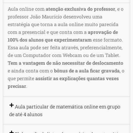
Aula online com
atenção exclusiva do professor
, e o
professor João Maurício desenvolveu uma
estratégia que torna a aula online muito parecida
com a presencial e que conta com a
aprovação de
100% dos alunos que experimentaram
esse formato.
Essa aula pode ser feita através, preferencialmente,
de um Computador com Webcam ou de um Tablet.
Tem a vantagem de não necessitar de deslocamento
e ainda conta com o
bônus de a aula ficar gravada
, o
que permite
assistir as explicações quantas vezes
precisar
.
Aula particular de matemática online em grupo
de até 4 alunos