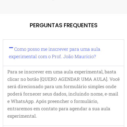
PERGUNTAS FREQUENTES
Como posso me inscrever para uma aula
experimental com o Prof. João Maurício?
Para se inscrever em uma aula experimental, basta
clicar no botão [QUERO AGENDAR UMA AULA]. Você
será direcionado para um formulário simples onde
poderá fornecer seus dados, incluindo nome, e-mail
e WhatsApp. Após preencher o formulário,
entraremos em contato para agendar a sua aula
experimental.