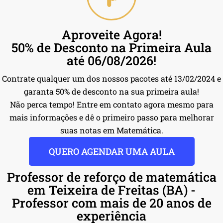
Aproveite Agora!
50% de Desconto na Primeira Aula
até 06/08/2026!
Contrate qualquer um dos nossos pacotes até 13/02/2024 e
garanta 50% de desconto na sua primeira aula!
Não perca tempo! Entre em contato agora mesmo para
mais informações e dê o primeiro passo para melhorar
suas notas em Matemática.
QUERO AGENDAR UMA AULA
Professor de reforço de matemática
em Teixeira de Freitas (BA) -
Professor com mais de 20 anos de
experiência