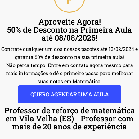
Aproveite Agora!
50% de Desconto na Primeira Aula
até 08/08/2026!
Contrate qualquer um dos nossos pacotes até 13/02/2024 e
garanta 50% de desconto na sua primeira aula!
Não perca tempo! Entre em contato agora mesmo para
mais informações e dê o primeiro passo para melhorar
suas notas em Matemática.
QUERO AGENDAR UMA AULA
Professor de reforço de matemática
em Vila Velha (ES) - Professor com
mais de 20 anos de experiência