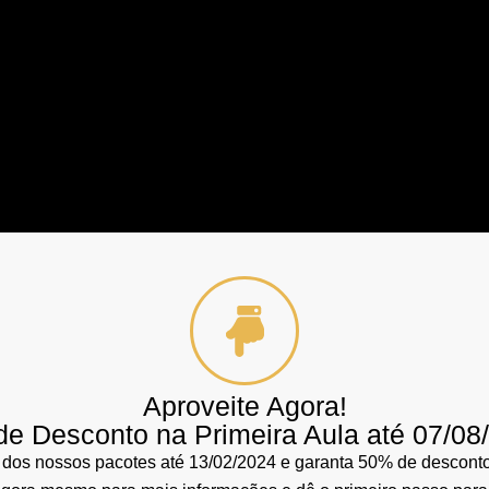
Aproveite Agora!
e Desconto na Primeira Aula até 07/08
 dos nossos pacotes até 13/02/2024 e garanta 50% de desconto 