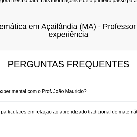
agora mesmo para mais informações e dê o primeiro passo para
temática em Açailândia (MA) - Professo
experiência
PERGUNTAS FREQUENTES
xperimental com o Prof. João Maurício?
 particulares em relação ao aprendizado tradicional de matemá