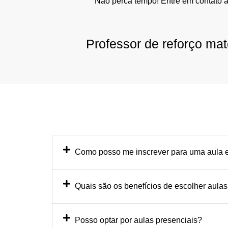
Não perca tempo! Entre em contato 
Professor de reforço ma
Como posso me inscrever para uma aula e
Quais são os benefícios de escolher aulas
Posso optar por aulas presenciais?