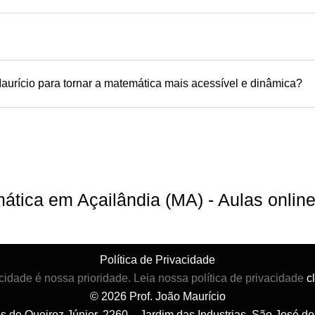
aurício para tornar a matemática mais acessível e dinâmica?
mática em Açailândia (MA) - Aulas onli
Política de Privacidade
cidade é nossa prioridade. Leia nossa política de privacidade
c
© 2026 Prof. João Maurício
es de Queiroz Júnior, 2260 – Jardim das Industrias, São José