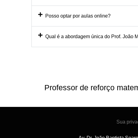
Posso optar por aulas online?
Qual é a abordagem única do Prof. João M
Professor de reforço mate
Sua priva
Av. Dr. João Baptista Soar