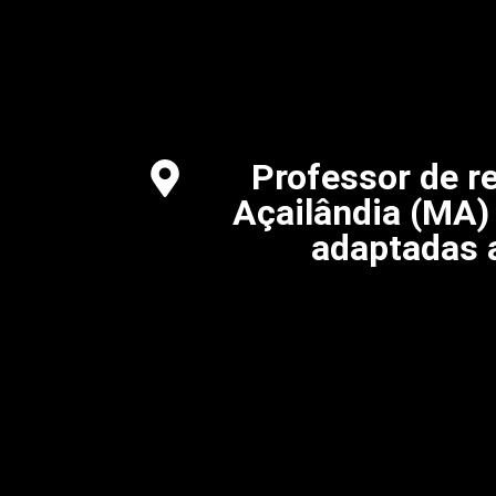
Professor de r
Açailândia (MA)
adaptadas 