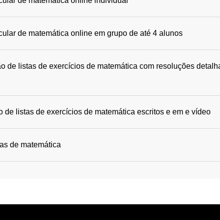
cular de matemática online individual
icular de matemática online em grupo de até 4 alunos
o de listas de exercícios de matemática com resoluções detalh
 de listas de exercícios de matemática escritos e em e vídeo
das de matemática