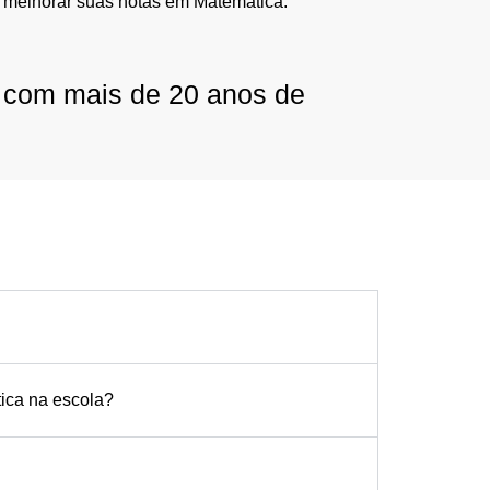
 melhorar suas notas em Matemática.
r com mais de 20 anos de
tica na escola?