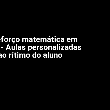
eforço matemática em
 - Aulas personalizadas
ao rítimo do aluno