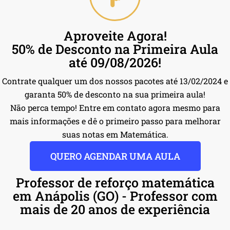
Aproveite Agora!
50% de Desconto na Primeira Aula
até 09/08/2026!
Contrate qualquer um dos nossos pacotes até 13/02/2024 e
garanta 50% de desconto na sua primeira aula!
Não perca tempo! Entre em contato agora mesmo para
mais informações e dê o primeiro passo para melhorar
suas notas em Matemática.
QUERO AGENDAR UMA AULA
Professor de reforço matemática
em Anápolis (GO) - Professor com
mais de 20 anos de experiência