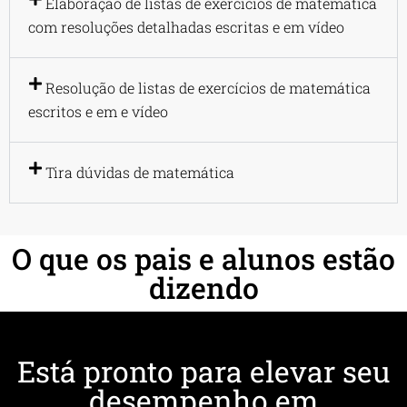
Elaboração de listas de exercícios de matemática
com resoluções detalhadas escritas e em vídeo
Resolução de listas de exercícios de matemática
escritos e em e vídeo
Tira dúvidas de matemática
O que os pais e alunos estão
dizendo
Está pronto para elevar seu
desempenho em