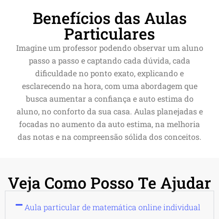
Benefícios das Aulas
Particulares
Imagine um professor podendo observar um aluno
passo a passo e captando cada dúvida, cada
dificuldade no ponto exato, explicando e
esclarecendo na hora, com uma abordagem que
busca aumentar a confiança e auto estima do
aluno, no conforto da sua casa. Aulas planejadas e
focadas no aumento da auto estima, na melhoria
das notas e na compreensão sólida dos conceitos.
Veja Como Posso Te Ajudar
Aula particular de matemática online individual