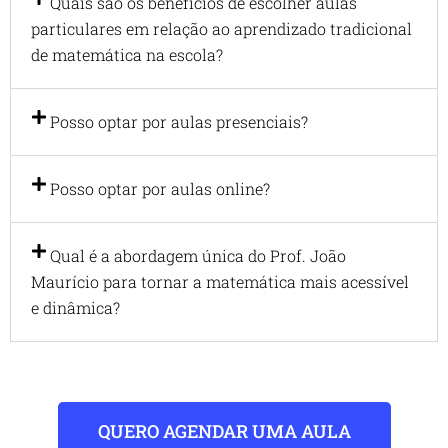
Quais são os benefícios de escolher aulas
particulares em relação ao aprendizado tradicional
de matemática na escola?
Posso optar por aulas presenciais?
Posso optar por aulas online?
Qual é a abordagem única do Prof. João
Maurício para tornar a matemática mais acessível
e dinâmica?
QUERO AGENDAR UMA AULA