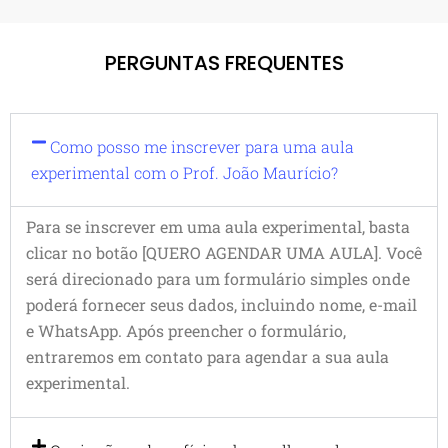
PERGUNTAS FREQUENTES
Como posso me inscrever para uma aula
experimental com o Prof. João Maurício?
Para se inscrever em uma aula experimental, basta
clicar no botão [QUERO AGENDAR UMA AULA]. Você
será direcionado para um formulário simples onde
poderá fornecer seus dados, incluindo nome, e-mail
e WhatsApp. Após preencher o formulário,
entraremos em contato para agendar a sua aula
experimental.