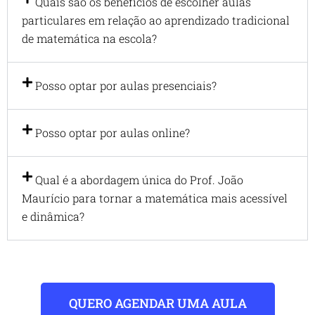
Quais são os benefícios de escolher aulas
particulares em relação ao aprendizado tradicional
de matemática na escola?
Posso optar por aulas presenciais?
Posso optar por aulas online?
Qual é a abordagem única do Prof. João
Maurício para tornar a matemática mais acessível
e dinâmica?
QUERO AGENDAR UMA AULA