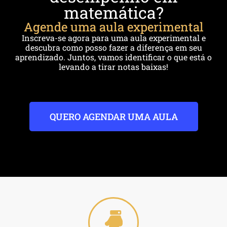
matemática?
Agende uma aula experimental
Inscreva-se agora para uma aula experimental e
descubra como posso fazer a diferença em seu
aprendizado. Juntos, vamos identificar o que está o
levando a tirar notas baixas!
QUERO AGENDAR UMA AULA