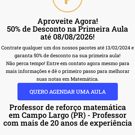
Aproveite Agora!
50% de Desconto na Primeira Aula
até 08/08/2026!
Contrate qualquer um dos nossos pacotes até 13/02/2024 e
garanta 50% de desconto na sua primeira aula!
Não perca tempo! Entre em contato agora mesmo para
mais informações e dê o primeiro passo para melhorar
suas notas em Matemática.
QUERO AGENDAR UMA AULA
Professor de reforço matemática
em Campo Largo (PR) - Professor
com mais de 20 anos de experiência