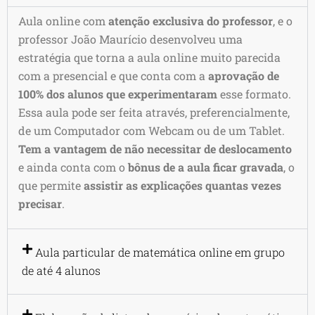
Aula online com
atenção exclusiva do professor
, e o
professor João Maurício desenvolveu uma
estratégia que torna a aula online muito parecida
com a presencial e que conta com a
aprovação de
100% dos alunos que experimentaram
esse formato.
Essa aula pode ser feita através, preferencialmente,
de um Computador com Webcam ou de um Tablet.
Tem a vantagem de não necessitar de deslocamento
e ainda conta com o
bônus de a aula ficar gravada
, o
que permite
assistir as explicações quantas vezes
precisar
.
Aula particular de matemática online em grupo
de até 4 alunos