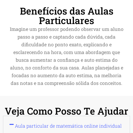
Benefícios das Aulas
Particulares
Imagine um professor podendo observar um aluno
passo a passo e captando cada dúvida, cada
dificuldade no ponto exato, explicando e
esclarecendo na hora, com uma abordagem que
busca aumentar a confiança e auto estima do
aluno, no conforto da sua casa. Aulas planejadas e
focadas no aumento da auto estima, na melhoria
das notas e na compreensão sólida dos conceitos.
Veja Como Posso Te Ajudar
Aula particular de matemática online individual