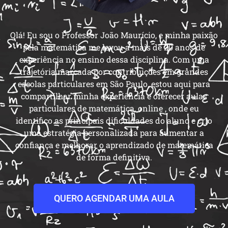
Olá! Eu sou o Professor João Maurício, e minha paixão
pela matemática me levou a mais de 20 anos de
experiência no ensino dessa disciplina. Com uma
trajetória marcada por contribuições em grandes
escolas particulares em São Paulo, estou aqui para
compartilhar minha experiência e oferecer aulas
particulares de matemática, online , onde eu
identifico as principais dificuldades do aluno e crio
uma estratégia personalizada para aumentar a
confiança e melhorar o aprendizado de matemática
de forma definitiva.
QUERO AGENDAR UMA AULA